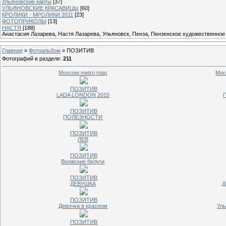
Ульяновские карты
[37]
УЛЬЯНОВСКИЕ КРАСАВИЦЫ
[60]
КРОЛИКИ - МРОЛИКИ 2011
[23]
ФОТОПРИКОЛЫ
[13]
НАСТЯ
[188]
Анастасия Лазарева, Настя Лазарева, Ульяновск, Пенза, Пензенское художественное
Главная
»
Фотоальбом
» ПОЗИТИВ
Фотографий в разделе
:
211
Moscow metro map
Мос
ПОЗИТИВ
LADA LONDON 2015
ПОЗИТИВ
ПОЛЕЗНОСТИ
ПОЗИТИВ
ЛЕВ
ПОЗИТИВ
Волжские белуги
ПОЗИТИВ
ДЕВУШКА
Д
ПОЗИТИВ
Девочка в красном
Уль
ПОЗИТИВ