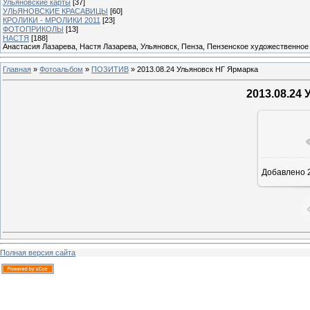
Ульяновские карты
[37]
УЛЬЯНОВСКИЕ КРАСАВИЦЫ
[60]
КРОЛИКИ - МРОЛИКИ 2011
[23]
ФОТОПРИКОЛЫ
[13]
НАСТЯ
[188]
Анастасия Лазарева, Настя Лазарева, Ульяновск, Пенза, Пензенское художественное
Главная
»
Фотоальбом
»
ПОЗИТИВ
» 2013.08.24 Ульяновск НГ Ярмарка
2013.08.24
В реа
Добавлено
2
Полная версия сайта