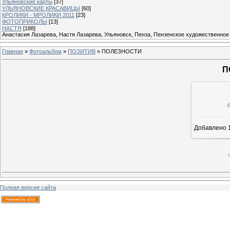
Ульяновские карты
[37]
УЛЬЯНОВСКИЕ КРАСАВИЦЫ
[60]
КРОЛИКИ - МРОЛИКИ 2011
[23]
ФОТОПРИКОЛЫ
[13]
НАСТЯ
[188]
Анастасия Лазарева, Настя Лазарева, Ульяновск, Пенза, Пензенское художественное
Главная
»
Фотоальбом
»
ПОЗИТИВ
» ПОЛЕЗНОСТИ
П
Добавлено
1
Полная версия сайта