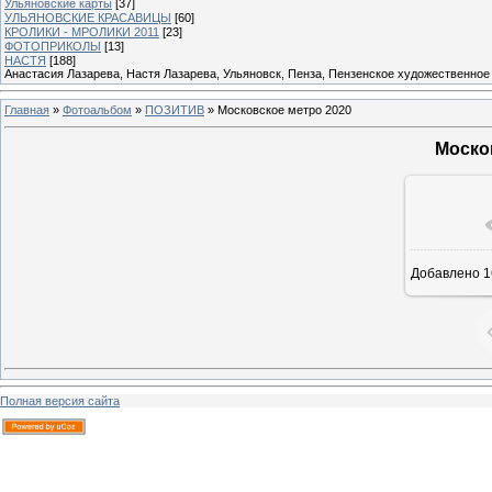
Ульяновские карты
[37]
УЛЬЯНОВСКИЕ КРАСАВИЦЫ
[60]
КРОЛИКИ - МРОЛИКИ 2011
[23]
ФОТОПРИКОЛЫ
[13]
НАСТЯ
[188]
Анастасия Лазарева, Настя Лазарева, Ульяновск, Пенза, Пензенское художественное
Главная
»
Фотоальбом
»
ПОЗИТИВ
» Московское метро 2020
Моско
В реа
Добавлено
1
Полная версия сайта