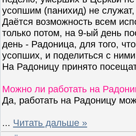
усопшим (панихид) не служат,
Даётся возможность всем исп
только потом, на 9-ый день п
день - Радоница, для того, ч
усопших, и поделиться с ним
На Радоницу принято посеща
Можно ли работать на Радони
Да, работать на Радоницу мо
...
Читать дальше »