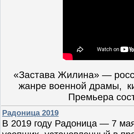
«Застава Жилина» — росс
жанре военной драмы, к
Премьера сост
Радоница 2019
В 2019 году Радоница — 7 ма