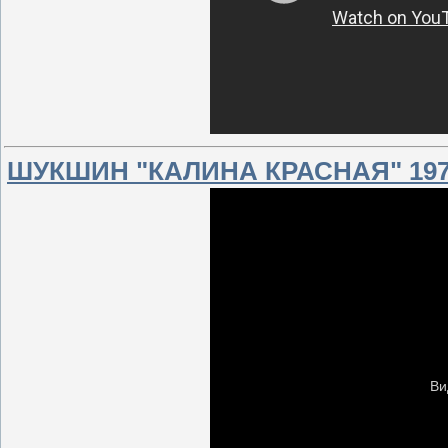
ШУКШИН "КАЛИНА КРАСНАЯ" 19