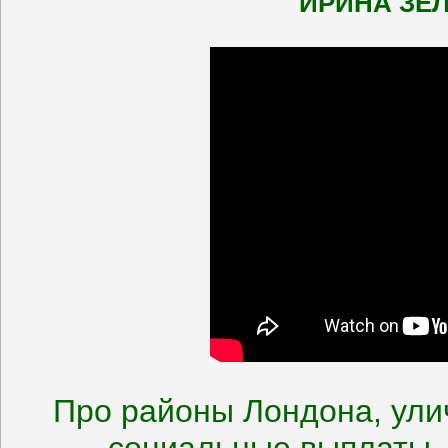
ИРИНА ЗЕ
Про районы Лондона, улич
социальные выплаты, 