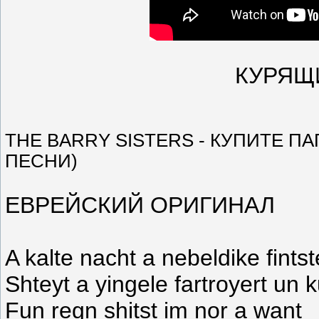
КУРЯЩ
THE BARRY SISTERS - КУПИТЕ ПА
ПЕСНИ)
ЕВРЕЙСКИЙ ОРИГИНАЛ
A kalte nacht a nebeldike fint
Shteyt a yingele fartroyert un 
Fun regn shitst im nor a want