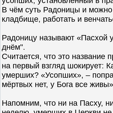
усопших, установленный в пр
В чём суть Радоницы и можно 
кладбище, работать и венчать
Радоницу называют «Пасхой 
днём".
Считается, что это название 
на первый взгляд шокирует: К
умерших? «Усопших», – поправ
мёртвых нет, у Бога все живы
Напомним, что ни на Пасху, 
неделю, умерших в Церкви не