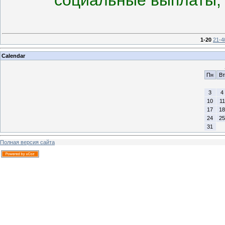
1-20
21-4
Calendar
Пн
Вт
3
4
10
11
17
18
24
25
31
Полная версия сайта