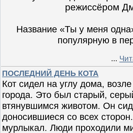
режиссёром Дм
Название «Ты у меня одна
популярную в пе
...
Чит
ПОСЛЕДНИЙ ДЕНЬ КОТА
Кот сидел на углу дома, возл
города. Это был старый, сер
втянувшимся животом. Он сид
доносившиеся со всех сторон
мурлыкал. Люди проходили ми