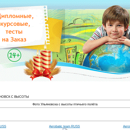
НОВСК С ВЫСОТЫ
Фото Ульяновска с высоты птичьего полёта
RUSS
Aerobatic team RUSS
Aero