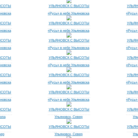
ЫСОТЫ
УЛЬЯНОВСК С ВЫСОТЫ
УЛЬЯ
яновска
«Русь» в небе Ульяновска
«Русь»
ЫСОТЫ
УЛЬЯНОВСК С ВЫСОТЫ
УЛЬЯ
яновска
«Русь» в небе Ульяновска
«Русь»
ЫСОТЫ
УЛЬЯНОВСК С ВЫСОТЫ
УЛЬЯ
яновска
«Русь» в небе Ульяновска
«Русь»
ЫСОТЫ
УЛЬЯНОВСК С ВЫСОТЫ
УЛЬЯ
яновска
«Русь» в небе Ульяновска
«Русь»
ЫСОТЫ
УЛЬЯНОВСК С ВЫСОТЫ
УЛЬЯ
яновска
«Русь» в небе Ульяновска
«Русь»
ЫСОТЫ
УЛЬЯНОВСК С ВЫСОТЫ
УЛЬЯ
яновска
«Русь» в небе Ульяновска
«Русь»
ЫСОТЫ
УЛЬЯНОВСК С ВЫСОТЫ
УЛЬЯ
копа
Ульяновск, Север
Ул
ЫСОТЫ
УЛЬЯНОВСК С ВЫСОТЫ
УЛЬЯ
вер
Ульяновск, Север
Ул