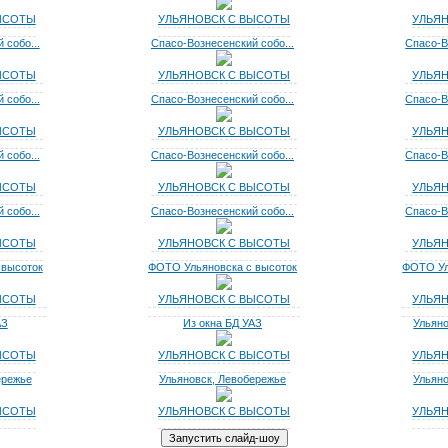
ЫСОТЫ
УЛЬЯНОВСК С ВЫСОТЫ
УЛЬЯ
 собо...
Спасо-Вознесенский собо...
Спасо-В
ЫСОТЫ
УЛЬЯНОВСК С ВЫСОТЫ
УЛЬЯ
 собо...
Спасо-Вознесенский собо...
Спасо-В
ЫСОТЫ
УЛЬЯНОВСК С ВЫСОТЫ
УЛЬЯ
 собо...
Спасо-Вознесенский собо...
Спасо-В
ЫСОТЫ
УЛЬЯНОВСК С ВЫСОТЫ
УЛЬЯ
 собо...
Спасо-Вознесенский собо...
Спасо-В
ЫСОТЫ
УЛЬЯНОВСК С ВЫСОТЫ
УЛЬЯ
 высоток
ФОТО Ульяновска с высоток
ФОТО Ул
ЫСОТЫ
УЛЬЯНОВСК С ВЫСОТЫ
УЛЬЯ
АЗ
Из окна БД УАЗ
Ульяно
ЫСОТЫ
УЛЬЯНОВСК С ВЫСОТЫ
УЛЬЯ
ережье
Ульяновск, Левобережье
Ульяно
ЫСОТЫ
УЛЬЯНОВСК С ВЫСОТЫ
УЛЬЯ