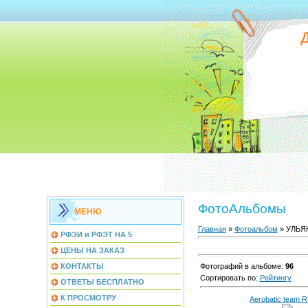
ФотоАльбомы
МЕНЮ
Главная
»
Фотоальбом
» УЛЬЯ
РФЭИ и РФЭТ НА 5
ЦЕНЫ НА ЗАКАЗ
КОНТАКТЫ
Фотографий в альбоме
:
96
Сортировать по
:
Рейтингу
ОТВЕТЫ БЕСПЛАТНО
К ПРОСМОТРУ
Aerobatic team 