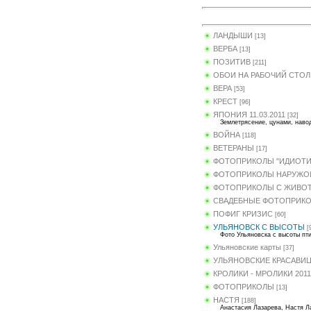
ЛАНДЫШИ
[13]
ВЕРБА
[13]
ПОЗИТИВ
[211]
ОБОИ НА РАБОЧИЙ СТОЛ
ВЕРА
[53]
КРЕСТ
[96]
ЯПОНИЯ 11.03.2011
[32]
Землетрясение, цунами, навод
ВОЙНА
[118]
ВЕТЕРАНЫ
[17]
ФОТОПРИКОЛЫ "ИДИОТ
ФОТОПРИКОЛЫ НАРУЖОЙ
ФОТОПРИКОЛЫ С ЖИВО
СВАДЕБНЫЕ ФОТОПРИКО
ПОФИГ КРИЗИС
[60]
УЛЬЯНОВСК С ВЫСОТЫ
[
Фото Ульяновска с высоты пти
Ульяновские карты
[37]
УЛЬЯНОВСКИЕ КРАСАВИ
КРОЛИКИ - МРОЛИКИ 2011
ФОТОПРИКОЛЫ
[13]
НАСТЯ
[188]
Анастасия Лазарева, Настя Л