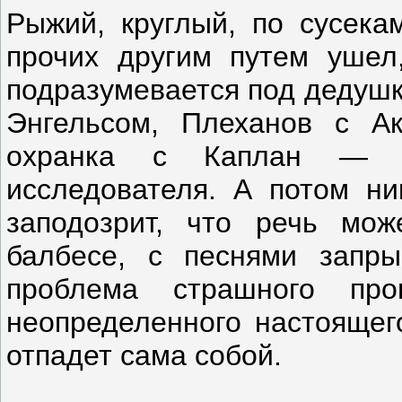
Рыжий, круглый, по сусека
прочих другим путем ушел
подразумевается под дедушк
Энгельсом, Плеханов с Ак
охранка с Каплан — з
исследователя. А потом ни
заподозрит, что речь мо
балбесе, с песнями запр
проблема страшного про
неопределенного настоящег
отпадет сама собой.