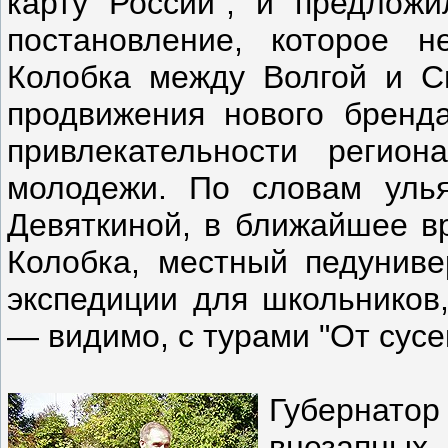
карту России", и предложи
постановление, которое 
Колобка между Волгой и Св
продвижения нового бренд
привлекательности регион
молодежи. По словам улья
Девяткиной, в ближайшее в
Колобка, местный педуниве
экспедиции для школьников,
— видимо, с турами "От сусе
Губернатор
внезапных