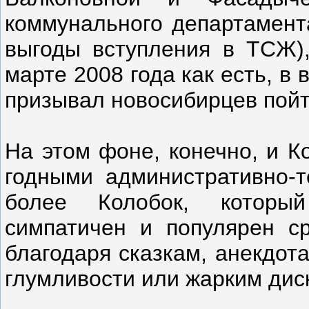
коммунального департамент
выгоды вступления в ТСЖ),
марте 2008 года как есть, в
призывал новосибирцев пойт
На этом фоне, конечно, и К
годными административно-
более Колобок, которы
симпатичен и популярен с
благодаря сказкам, анекдот
глумливости или жарким дис