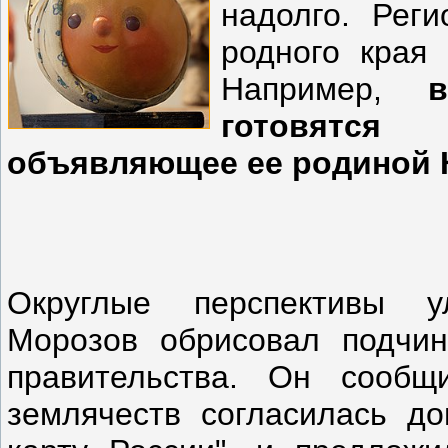
надолго. Рег
родного края
Например,
готовятся
объявляющее ее родиной 
Округлые перспективы у
Морозов обрисовал подчин
правительства. Он сообщ
землячеств согласилась до