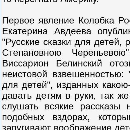
Первое явление Колобка Рос
Екатерина Авдеева опубли
"Русские сказки для детей,
Степановною Черепьевою
Виссарион Белинский ото
неистовой взвешенностью: "
для детей", изданных какою
давать детям в руки, так ж
слушать всякие рассказы 
подобных вздорах, котор
запугивают воображение дет