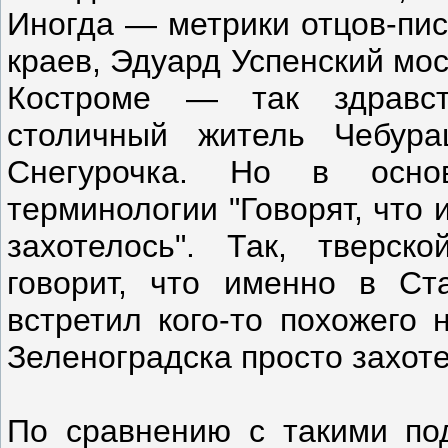
Иногда — метрики отцов-пис
краев, Эдуард Успенский мо
Костроме — так здравств
столичный житель Чебура
Снегурочка. Но в осно
терминологии "Говорят, что и
захотелось". Так, тверск
говорит, что именно в Ста
встретил кого-то похожего 
Зеленоградска просто захот
По сравнению с такими под