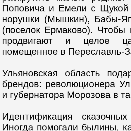
Поповича и Емели с Щукой 
норушки (Мышкин), Бабы-Яг
(поселок Ермаково). Чтобы 
продвигают и целое цар
помещенное в Переславль-З
Ульяновская область под
брендов: революционера Уль
и губернатора Морозова в т
Идентификация сказочных
Иногда помогали былины, ка