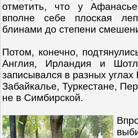
отметить, что у Афанас
вполне себе плоская леп
блинами до степени смешен
Потом, конечно, подтянулис
Англия, Ирландия и Шотл
записывался в разных углах 
Забайкалье, Туркестане, Пе
не в Симбирской.
Впр
выб