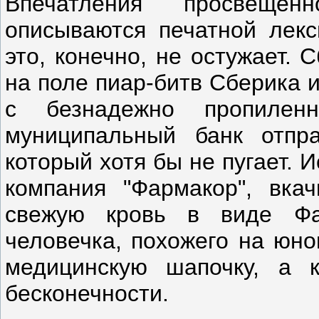
Впечатления просвеще
описываются печатной лекс
это, конечно, не остужает.
на поле пиар-битв Сберика 
с безнадежно пропиленн
муниципальный банк отпр
который хотя бы не пугает. 
компания "Фармакор", вка
свежую кровь в виде Ф
человечка, похожего на юно
медицинскую шапочку, а 
бесконечности.