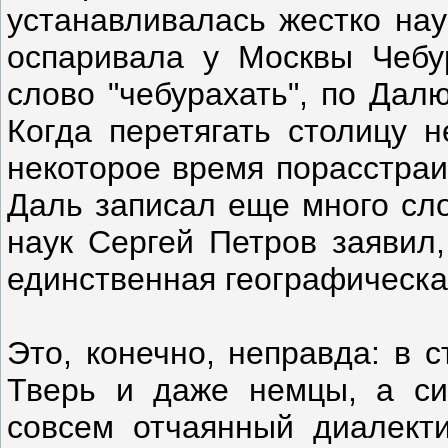
устанавливалась жестко на
оспаривала у Москвы Чебу
слово "чебурахать", по Дал
Когда перетягать столицу н
некоторое время порасстраи
Даль записал еще много сло
наук Сергей Петров заявил,
единственная географическа
Это, конечно, неправда: в 
Тверь и даже немцы, а си
совсем отчаянный диалекти