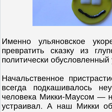
Именно ульяновское укор
превратить сказку из глу
политически обусловленный
Начальственное пристраст
всегда подкашивалось не
человека Микки-Маусом — н
устраивал. А наш Микки об