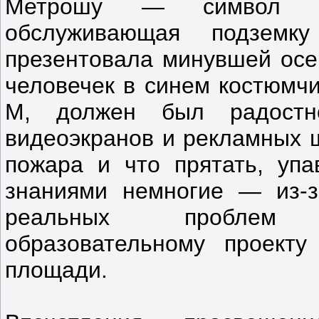
Метрошу — символ Мос
обслуживающая подземк
презентовала минувшей осе
человечек в синем костюмчи
М, должен был радостн
видеоэкранов и рекламных щ
пожара и что прятать, упа
знаниями немногие — из-з
реальных проблем р
образовательному проект
площади.