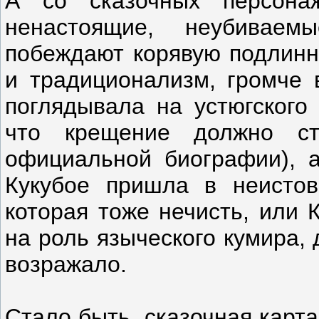
А со сказочных персон
ненастоящие, неубивае
побеждают корявую подлинн
и традиционализм, громче
поглядывала на устюгского
что крещение должно ст
официальной биографии), а
Кукубое пришла в неистов
которая тоже нечисть, или 
на роль языческого кумира,
возражало.
Стало быть, сказочная карт