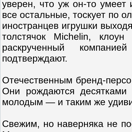
уверен, что уж он-то умеет 
все остальные, тоскует по о
иностранцев игрушки выходя
толстячок Michelin, клоу
раскрученный компание
подтверждают.
Отечественным бренд-персо
Они рождаются десятками и
молодым — и таким же удив
Свежим, но наверняка не п