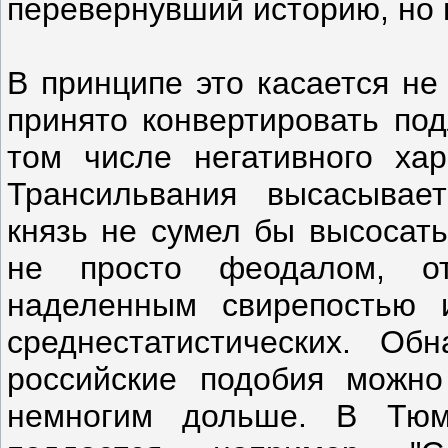
перевернувший историю, но в
В принципе это касается не
принято конвертировать под
том числе негативного ха
Трансильвания высасывает
князь не сумел бы высосать
не просто феодалом, о
наделенным свирепостью
среднестатистических. Об
российские подобия можно
немногим дольше. В Тюм