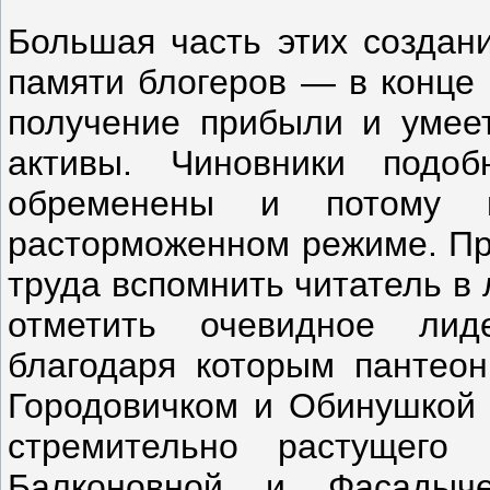
Большая часть этих создани
памяти блогеров — в конце 
получение прибыли и умее
активы. Чиновники под
обременены и потому м
расторможенном режиме. При
труда вспомнить читатель в
отметить очевидное лиде
благодаря которым пантеон
Городовичком и Обинушкой 
стремительно растущего 
Балконовной и Фасадыче