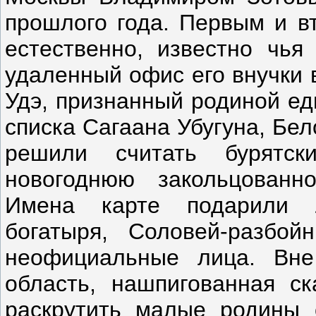
прошлого года. Первым и в
естественно, известно чья
удаленный офис его внучки 
Удэ, признанный родиной ед
списка Сагаана Убугуна, Бел
решили считать бурятс
новогоднюю закольцованн
Имена карте подарили Л
богатыря, Соловей-разбой
неофициальные лица. Вне
область, нашпигованная ск
раскрутить малые родины 