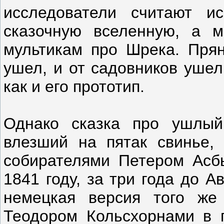
исследователи считают 
сказочную вселенную, а 
мультикам про Шрека. Пря
ушел, и от садовников ушел
как и его прототип.
Однако сказка про ушлый
влезший на пятак свинье,
собирателями Петером Асб
1841 году, за три года до 
немецкая версия того же
Теодором Кольсхорнами в 