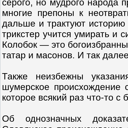
серого, но мудрого народа 
многие препоны к неотврат
дальше и трактуют историю 
трикстер учится умирать и с
Колобок — это богоизбранны
татар и масонов. И так далее
Также неизбежны указани
шумерское происхождение с
которое всякий раз что-то с 
Об однозначных доказат