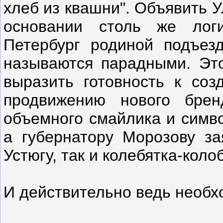
хлеб из квашни". Объявить 
основании столь же логи
Петербург родиной подъез
называются парадными. Эт
выразить готовность к соз
продвижению нового брен
объемного смайлика и симво
а губернатору Морозову за
Устюгу, так и колебятка-коло
И действительно ведь необх