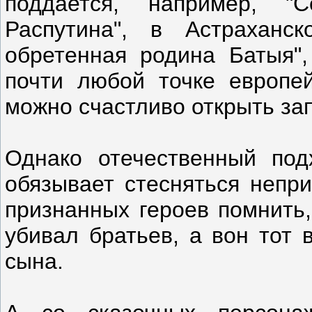
поддается, например, 
Распутина", в Астрахан
обретенная родина Батыя",
почти любой точке европе
можно счастливо открыть зап
Однако отечественный подх
обязывает стесняться непр
признанных героев помнить,
убивал братьев, а вон тот 
сына.