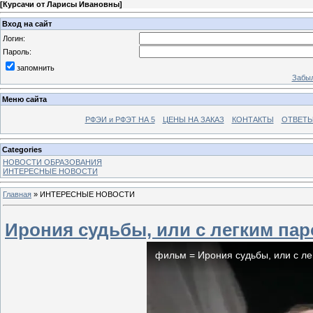
[
Курсачи от Ларисы Ивановны
]
Вход на сайт
Логин:
Пароль:
запомнить
Забыл
Меню сайта
РФЭИ и РФЭТ НА 5
ЦЕНЫ НА ЗАКАЗ
КОНТАКТЫ
ОТВЕТЫ
Categories
НОВОСТИ ОБРАЗОВАНИЯ
ИНТЕРЕСНЫЕ НОВОСТИ
Главная
»
ИНТЕРЕСНЫЕ НОВОСТИ
Ирония судьбы, или с легким паро