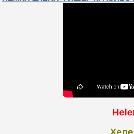
Hele
Хел