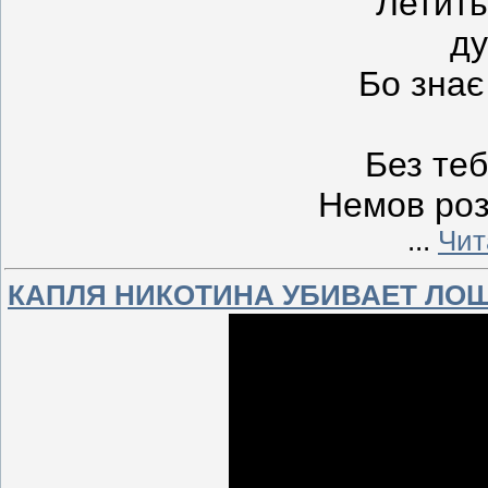
Летить
ду
Бо знає 
Без те
Немов роз
...
Чит
КАПЛЯ НИКОТИНА УБИВАЕТ ЛО