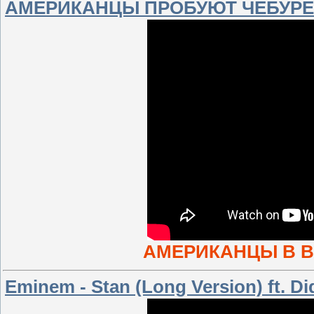
АМЕРИКАНЦЫ ПРОБУЮТ ЧЕБУРЕ
АМЕРИКАНЦЫ В В
Eminem - Stan (Long Version) ft. Di