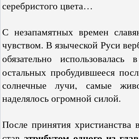
серебристого цвета…
С незапамятных времен славя
чувством. В языческой Руси верб
обязательно использовалась
остальных пробудившееся пос
солнечные лучи, самые жив
наделялось огромной силой.
После принятия христианства в
атрибутом одного из гла
став