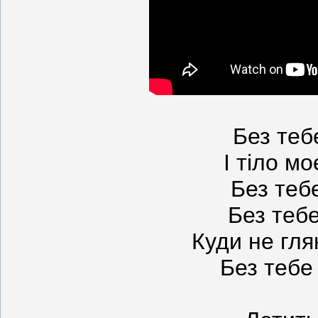
Без теб
І тіло мо
Без теб
Без тебе
Куди не гля
Без тебе