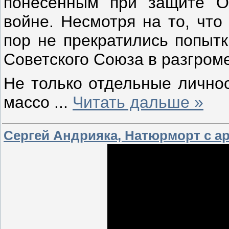
понесённым при защите От
войне. Несмотря на то, что
пор не прекратились попытк
Советского Союза в разгроме
Не только отдельные личнос
массо
...
Читать дальше »
Сергей Андрияка, Натюрморт с