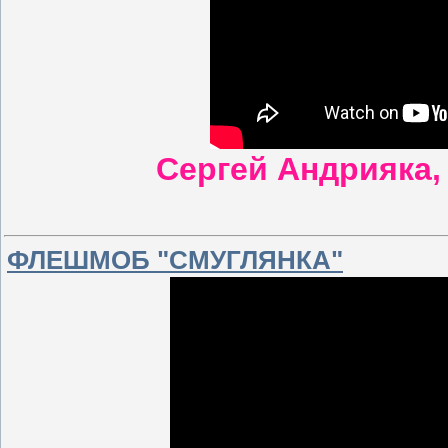
Сергей Андрияка,
ФЛЕШМОБ "СМУГЛЯНКА"