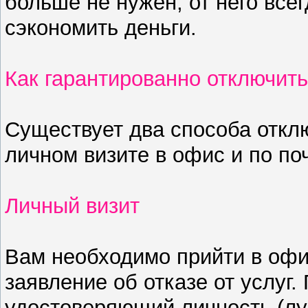
больше не нужен, от него все
сэкономить деньги.
Как гарантированно отключить
Существует два способа откл
личном визите в офис и по по
Личный визит
Вам необходимо прийти в офи
заявление об отказе от услуг.
удостоверяющий личность (лу