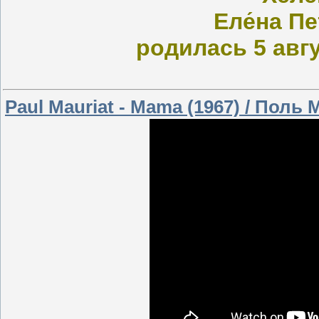
Еле́на П
родилась 5 авгу
Paul Mauriat - Mama (1967) / Поль 