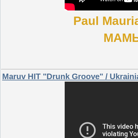
Paul Mauri
МАМЫ
Maruv HIT "Drunk Groove" / Ukraini