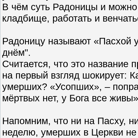
В чём суть Радоницы и можно 
кладбище, работать и венчать
Радоницу называют «Пасхой 
днём".
Считается, что это название 
на первый взгляд шокирует: К
умерших? «Усопших», – поправ
мёртвых нет, у Бога все живы
Напомним, что ни на Пасху, 
неделю, умерших в Церкви не