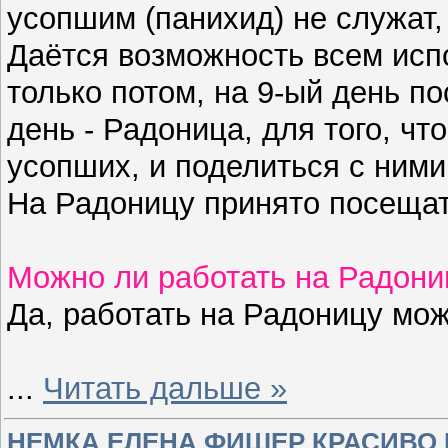
усопшим (панихид) не служат,
Даётся возможность всем исп
только потом, на 9-ый день п
день - Радоница, для того, ч
усопших, и поделиться с ним
На Радоницу принято посеща
Можно ли работать на Радони
Да, работать на Радоницу мо
...
Читать дальше »
НЕМКА ЕЛЕНА ФИШЕР КРАСИВО 