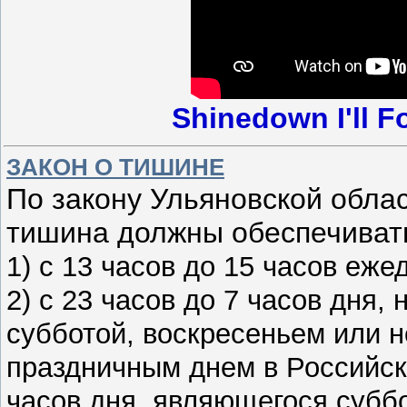
Shinedown I'll F
ЗАКОН О ТИШИНЕ
По закону Ульяновской облас
тишина должны обеспечиват
1) с 13 часов до 15 часов еже
2) с 23 часов до 7 часов дня,
субботой, воскресеньем или 
праздничным днем в Российск
часов дня, являющегося субб