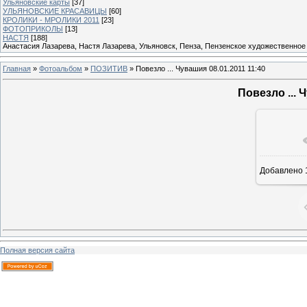
Ульяновские карты
[37]
УЛЬЯНОВСКИЕ КРАСАВИЦЫ
[60]
КРОЛИКИ - МРОЛИКИ 2011
[23]
ФОТОПРИКОЛЫ
[13]
НАСТЯ
[188]
Анастасия Лазарева, Настя Лазарева, Ульяновск, Пенза, Пензенское художественное
Главная
»
Фотоальбом
»
ПОЗИТИВ
» Повезло ... Чувашия 08.01.2011 11:40
Повезло ... 
В реа
Добавлено
Полная версия сайта