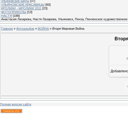
Ульяновские карты
[37]
УЛЬЯНОВСКИЕ КРАСАВИЦЫ
[60]
КРОЛИКИ - МРОЛИКИ 2011
[23]
ФОТОПРИКОЛЫ
[13]
НАСТЯ
[188]
Анастасия Лазарева, Настя Лазарева, Ульяновск, Пенза, Пензенское художественное
Главная
»
Фотоальбом
»
ВОЙНА
» Вторя Мировая Война
Вторя
В ре
Добавлен
Полная версия сайта