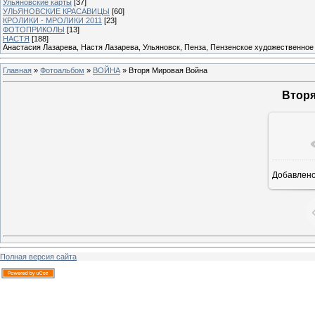
Ульяновские карты
[37]
УЛЬЯНОВСКИЕ КРАСАВИЦЫ
[60]
КРОЛИКИ - МРОЛИКИ 2011
[23]
ФОТОПРИКОЛЫ
[13]
НАСТЯ
[188]
Анастасия Лазарева, Настя Лазарева, Ульяновск, Пенза, Пензенское художественное
Главная
»
Фотоальбом
»
ВОЙНА
» Вторя Мировая Война
Вторя
Добавлен
12
Полная версия сайта