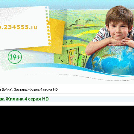
я Война". Застава Жилина 4 серия HD
ава Жилина 4 серия HD