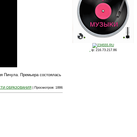
.
ip: 216.73.217.86
ия Пичула. Премьера состоялась
ТИ ОБРАЗОВАНИЯ
|
Просмотров
: 1886