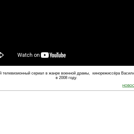
 телевизионный сериал в жанре военной драмы, кинорежиссёра Васил
в 2008 году.
НОВОС