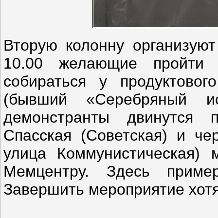
Вторую колонну организуют
10.00 желающие пройти 
собираться у продуктовог
(бывший «Серебряный ис
демонстранты двинутся 
Спасская (Советская) и че
улица Коммунистическая) 
Мемцентру. Здесь приме
Завершить мероприятие хотя