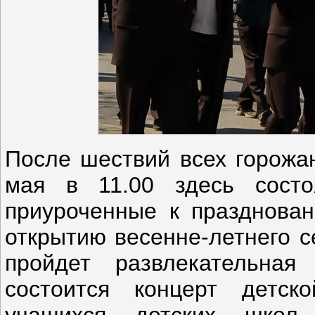
После шествий всех горожан
мая в 11.00 здесь состо
приуроченные к празднова
открытию весенне-летнего с
пройдет развлекательная
состоится концерт детск
учащихся детских школ 