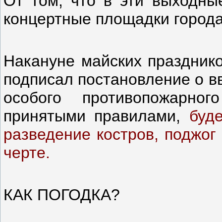
От том, что в эти выходны
концертные площадки города
Накануне майских празднико
подписал постановление о в
особого противопожарно
принятыми правилами,
буд
разведение костров, поджог
черте.
КАК ПОГОДКА?