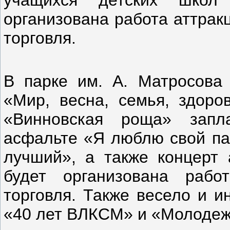
организована работа аттрак
торговля.
В парке им. А. Матросова 
«Мир, весна, семья, здоро
«Винновская роща» запл
асфальте «Я люблю свой па
лучший», а также концерт 
будет организована рабо
торговля. Также весело и и
«40 лет ВЛКСМ» и «Молоде