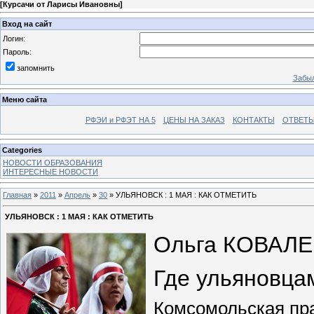
[
Курсачи от Ларисы Ивановны
]
Вход на сайт
Логин:
Пароль:
запомнить
Забыл
Меню сайта
РФЭИ и РФЭТ НА 5
ЦЕНЫ НА ЗАКАЗ
КОНТАКТЫ
ОТВЕТЫ
Categories
НОВОСТИ ОБРАЗОВАНИЯ
ИНТЕРЕСНЫЕ НОВОСТИ
Главная
»
2011
»
Апрель
»
30
» УЛЬЯНОВСК : 1 МАЯ : КАК ОТМЕТИТЬ
УЛЬЯНОВСК : 1 МАЯ : КАК ОТМЕТИТЬ
Ольга КОВАЛ
Где ульяновца
Комсомольская пра