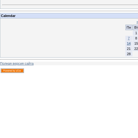
Calendar
Пн
Вт
1
7
8
14
15
21
22
28
Полная версия сайта