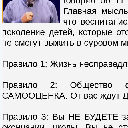
говорил об 11
Главная мысль
что воспитание
поколение детей, которые о
не смогут выжить в суровом м
Правило 1: Жизнь несправедл
Правило 2: Общество с
САМООЦЕНКА. От вас ждут 
Правило 3: Вы НЕ БУДЕТЕ за
окончании школы. Вы не ст