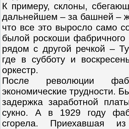
К примеру, склоны, сбегающ
дальнейшем – за башней – ж
что все это выросло само со
былой роскоши фабричного п
рядом с другой речкой – Ту
где в субботу и воскресен
оркестр.
После революции фабр
экономические трудности. Б
задержка заработной плат
сукно. А в 1929 году фа
сгорела. Приехавшая из