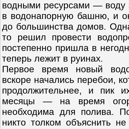
водными ресурсами — воду з
в водонапорную башню, и он
до большинства домов. Одна
то решил провести водопр
постепенно пришла в негодн
теперь лежит в руинах.
Первое время новый водо
вскоре начались перебои, к
продолжительнее, и пик и
месяцы — на время огор
необходима для полива. По
никто толком объяснить не