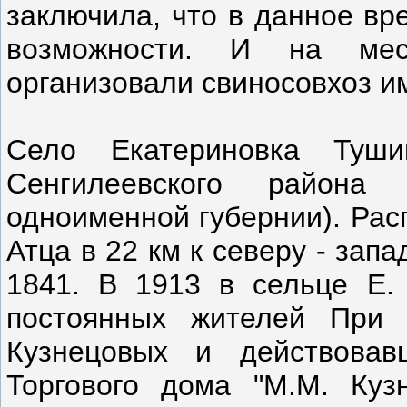
заключила, что в данное вр
возможности. И на мес
организовали свиносовхоз и
Село Екатериновка Туши
Сенгилеевского района
одноименной губернии). Рас
Атца в 22 км к северу - зап
1841. В 1913 в сельце Е.
постоянных жителей При 
Кузнецовых и действова
Торгового дома "М.М. Куз