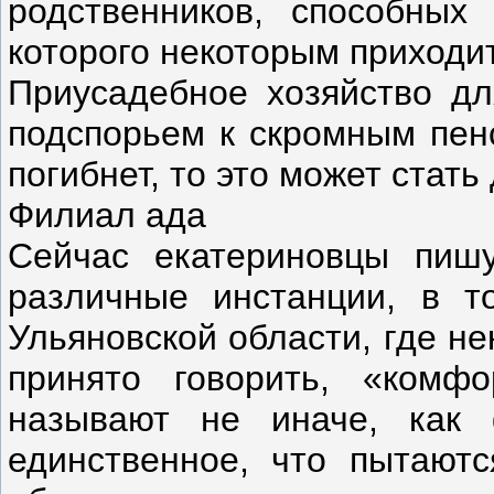
родственников, способных
которого некоторым приходит
Приусадебное хозяйство дл
подспорьем к скромным пенс
погибнет, то это может стат
Филиал ада
Сейчас екатериновцы пиш
различные инстанции, в т
Ульяновской области, где не
принято говорить, «комф
называют не иначе, как
единственное, что пытают