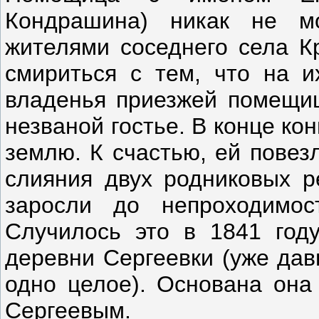
Кондрашина) никак не м
жителями соседнего села К
смириться с тем, что на и
владенья приезжей помещиц
незваной гостье. В конце к
землю. К счастью, ей повез
слияния двух родниковых р
заросли до непроходимос
Случилось это в 1841 год
деревни Сергеевки (уже дав
одно целое). Основана она
Сергеевым.