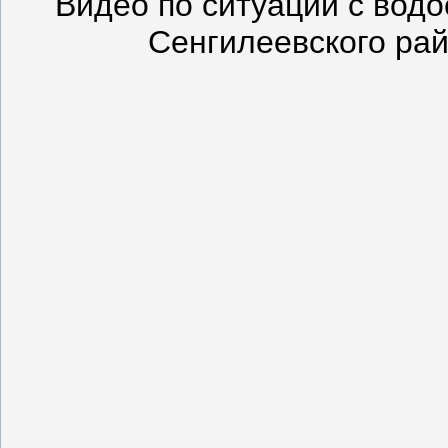
Видео по ситуации с вод
Сенгилеевского ра