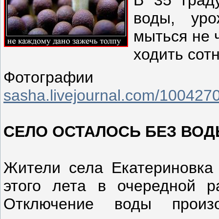
воды, уро
мыться не 
ходить сот
Фотографи
sasha.livejournal.com/1004270
СЕЛО ОСТАЛОСЬ БЕЗ ВО
Жители села Екатериновка 
этого лета в очередной р
Отключение воды произ