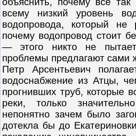
объяснить, почему все так 
всему низкий уровень во
водопровода, который не 
почему водопровод стоит бе
— этого никто не пытает
проблемы предлагают сами ж
Петр Арсентьевич полагае
водоснабжение из Атцы, че
прогнивших труб, которые в
реки, только значитель
непонятно зачем было загон
дотекла бы до Екатериновки