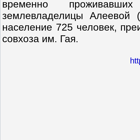
временно проживавших
землевладелицы Алеевой (
население 725 человек, пре
совхоза им. Гая.
ht