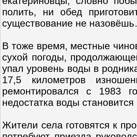
екатериновцы, словно поб
полить, ни обед приготови
существование не назовёш
В тоже время, местные чинов
сухой погоды, продолжающей
упал уровень воды в родника
17,5 километров изношен
ремонтировался с 1983 г
недостатка воды становится 
Жители села готовятся к пр
потребуют приезда руководс