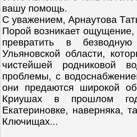
вашу помощь.
С уважением, Арнаутова Тат
Порой возникает ощущение, 
превратить в безводну
Ульяновской области, кото
чистейшей родниковой в
проблемы, с водоснабжение
они предаются широкой об
Криушах в прошлом год
Екатериновке, наверняка, т
Ключищах...