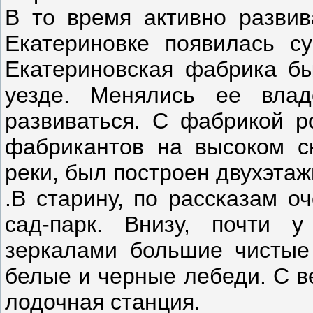
В то время активно развив
Екатериновке появилась с
Екатериновская фабрика б
уезде. Менялись ее вла
развиваться. С фабрикой р
фабрикантов на высоком с
реки, был построен двухэтаж
.В старину, по рассказам о
сад-парк. Внизу, почти 
зеркалами большие чистые
белые и черные лебеди. С в
лодочная станция.