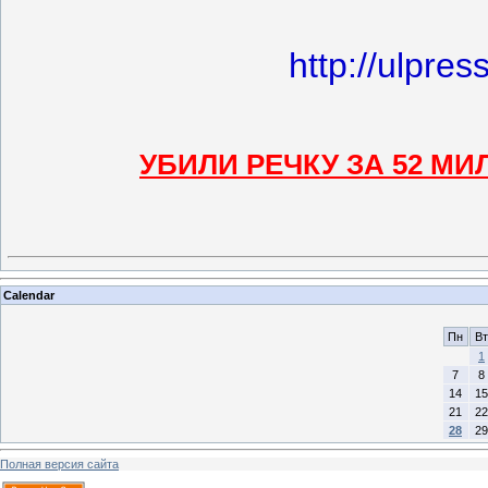
http://ulpre
УБИЛИ РЕЧКУ ЗА 52 М
Calendar
Пн
Вт
1
7
8
14
15
21
22
28
29
Полная версия сайта