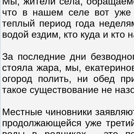
Мы, жители села, обращаемс
что в нашем селе вот уже 
теплый период года неделям
водой ездим, кто куда и кто н
За последние дни безводног
стояла жара, мы, екатерино
огород полить, ни обед пр
такое существование не наз
Местные чиновники заявляют,
продолжающейся уже третий 
воды в родниках - это пе