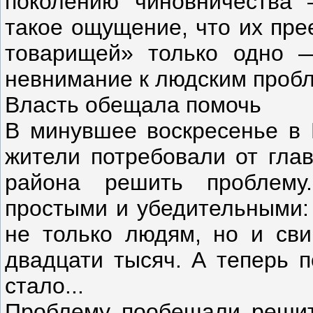
поколению чиновничества 
такое ощущение, что их пре
товарищей» только одно —
невнимание к людским проб
Власть обещала помочь
В минувшее воскресенье в Е
жители потребовали от гла
района решить проблем
простыми и убедительными: 
не только людям, но и сви
двадцати тысяч. А теперь п
стало...
Проблему пообещали решить