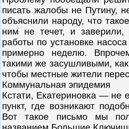
писать жалобы не Путину, н
объяснили народу, что тако
ним не течет, и заверили,
работы по установке насоса
примерно неделю. Впроче
такими же засушливыми, как
чтобы местные жители перес
Коммунальная эпидемия
Кстати, Екатериновка — не 
пункт, где возникают подо
Вот такое письмо мы по
названием Большие Ключищи