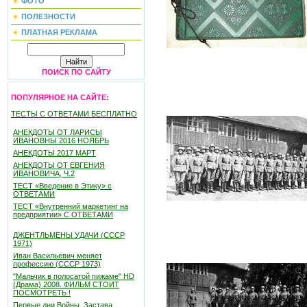
ФОТО
ПОЛЕЗНОСТИ
ПЛАТНАЯ РЕКЛАМА
ПОИСК ПО САЙТУ
ПОПУЛЯРНОЕ НА САЙТЕ:
ТЕСТЫ С ОТВЕТАМИ БЕСПЛАТНО
АНЕКДОТЫ ОТ ЛАРИСЫ
ИВАНОВНЫ 2016 НОЯБРЬ
АНЕКДОТЫ 2017 МАРТ
АНЕКДОТЫ ОТ ЕВГЕНИЯ
ИВАНОВИЧА, Ч.2
ТЕСТ «Введение в Этику» с
ОТВЕТАМИ
ТЕСТ «Внутренний маркетинг на
предприятии» С ОТВЕТАМИ
ДЖЕНТЛЬМЕНЫ УДАЧИ (СССР
1971)
Иван Васильевич меняет
профессию (СССР 1973)
"Мальчик в полосатой пижаме" HD
(Драма) 2008. ФИЛЬМ СТОИТ
ПОСМОТРЕТЬ !
Первые дни Войны. Застава