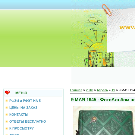
Главная
»
2010
»
Апрель
»
19
» 9 МАЯ 194
МЕНЮ
9 МАЯ 1945 : ФотоАльбом не
РФЭИ и РФЭТ НА 5
ЦЕНЫ НА ЗАКАЗ
КОНТАКТЫ
ОТВЕТЫ БЕСПЛАТНО
К ПРОСМОТРУ