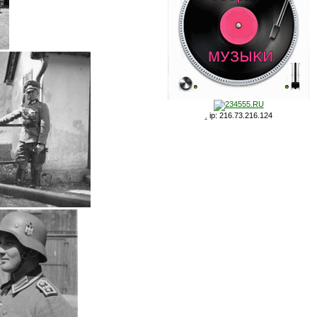
.
ip: 216.73.216.124