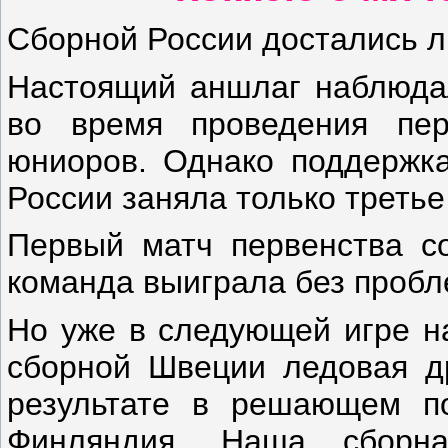
Сборной России достались 
Настоящий аншлаг наблюдал
во время проведения пе
юниоров. Однако поддержка
России заняла только третье
Первый матч первенства со
команда выиграла без пробле
Но уже в следующей игре на
сборной Швеции ледовая др
результате в решающем по
Финляндия. Наша сборн