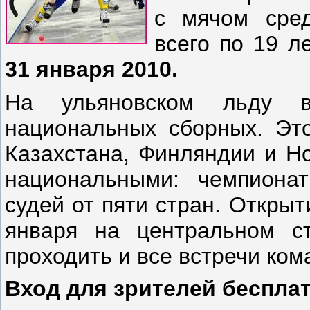
с мячом сред
всего по 19 л
31 января 2010.
На ульяновском льду в
национальных сборных. Это
Казахстана, Финляндии и Но
национальными: чемпионат
судей от пяти стран. Откры
января на центральном ст
проходить и все встречи ком
Вход для зрителей беспла