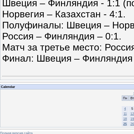
Швеция – Финляндия - 1:1 (по
Норвегия – Казахстан - 4:1.
Полуфиналы: Швеция – Норве
Россия – Финляндия – 0:1.
Матч за третье место: Россия
Финал: Швеция – Финляндия 
Calendar
Пн
Вт
4
5
11
12
18
19
25
26
Полная версия сайта