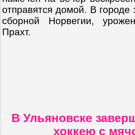
отправятся домой. В городе
сборной Норвегии, уроже
Прахт.
В Ульяновске завер
хоккею с мяч