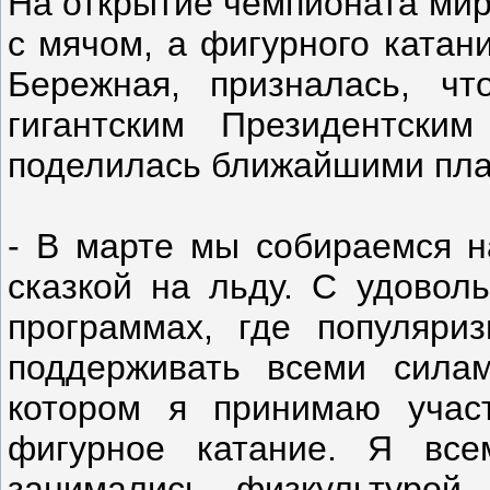
На открытие чемпионата мира
с мячом, а фигурного катан
Бережная, призналась, ч
гигантским Президентск
поделилась ближайшими пла
- В марте мы собираемся н
сказкой на льду. С удоволь
программах, где популяриз
поддерживать всеми сила
котором я принимаю учас
фигурное катание. Я вс
занимались физкультурой