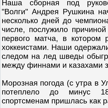
Наша сборная под руково
"Волги" Андрея Рушкина на
несколько дней до чемпиона
числе, послужило причиной
первого матча, в котором 
хоккеистами. Наши одержали
следом на лед шведы обыгра
между финнами и казахами за
Морозная погода (с утра в У
потеплело до минус 18
спортсменам пришлась как ра