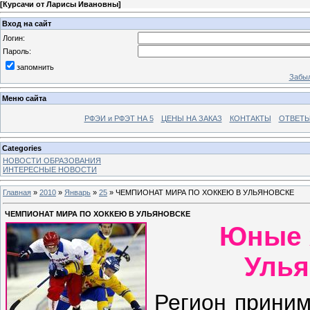
[
Курсачи от Ларисы Ивановны
]
Вход на сайт
Логин:
Пароль:
запомнить
Забыл
Меню сайта
РФЭИ и РФЭТ НА 5
ЦЕНЫ НА ЗАКАЗ
КОНТАКТЫ
ОТВЕТЫ
Categories
НОВОСТИ ОБРАЗОВАНИЯ
ИНТЕРЕСНЫЕ НОВОСТИ
Главная
»
2010
»
Январь
»
25
» ЧЕМПИОНАТ МИРА ПО ХОККЕЮ В УЛЬЯНОВСКЕ
ЧЕМПИОНАТ МИРА ПО ХОККЕЮ В УЛЬЯНОВСКЕ
Юные 
Улья
Регион приним