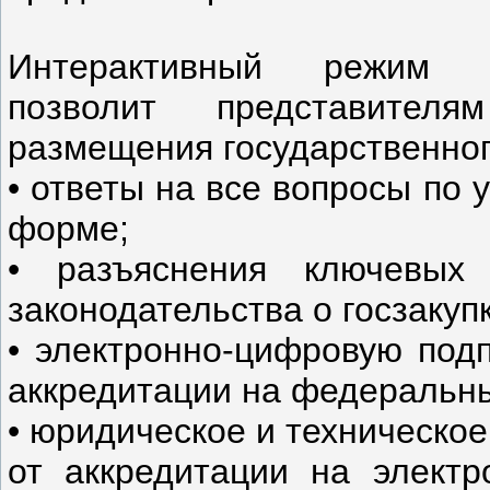
Интерактивный режим п
позволит представител
размещения государственног
• ответы на все вопросы по 
форме;
• разъяснения ключевых
законодательства о госзакуп
• электронно-цифровую подп
аккредитации на федеральн
• юридическое и техническо
от аккредитации на элект