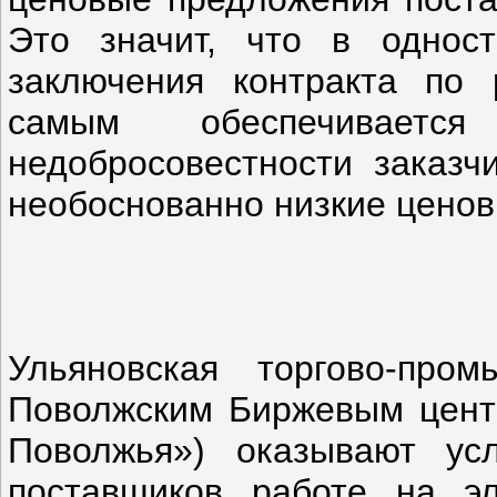
Это значит, что в одност
заключения контракта по 
самым обеспечиваетс
недобросовестности заказч
необоснованно низкие цено
Ульяновская торгово-про
Поволжским Биржевым цент
Поволжья») оказывают ус
поставщиков работе на эл