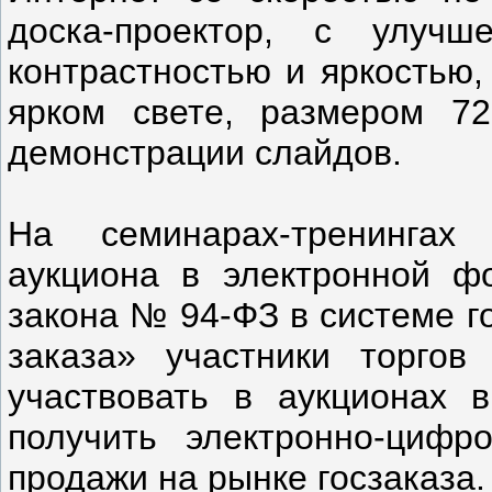
доска-проектор, с улучш
контрастностью и яркостью,
ярком свете, размером 7
демонстрации слайдов.
На семинарах-тренингах
аукциона в электронной ф
закона № 94-ФЗ в системе г
заказа» участники торгов
участвовать в аукционах 
получить электронно-цифр
продажи на рынке госзаказа.