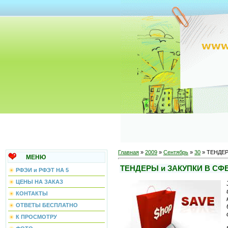
Главная
»
2009
»
Сентябрь
»
30
» ТЕНДЕР
МЕНЮ
ТЕНДЕРЫ и ЗАКУПКИ В С
РФЭИ и РФЭТ НА 5
ЦЕНЫ НА ЗАКАЗ
КОНТАКТЫ
ОТВЕТЫ БЕСПЛАТНО
К ПРОСМОТРУ