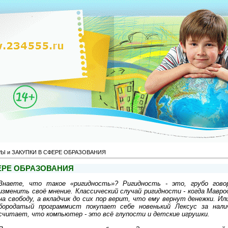
Ы и ЗАКУПКИ В СФЕРЕ ОБРАЗОВАНИЯ
ФЕРЕ ОБРАЗОВАНИЯ
Знаете, что такое «ригидность»? Ригидность - это, грубо гово
изменить своё мнение. Классический случай ригидности - когда Мавр
на свободу, а вкладчик до сих пор верит, что ему вернут денежки. Или
бородатый программист покупает себе новенький Лексус за нали
считает, что компьютер - это всё глупости и детские игрушки.