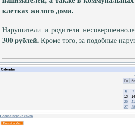
клетках жилого дома.
Нарушители и родители несовершеннол
300 рублей.
Кроме того, за подобные нар
Calendar
Пн
Вт
6
7
13
14
20
21
27
28
Полная версия сайта