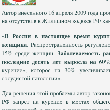
Автор внесенного 16 апреля 2009 года пр
на отсутствие в Жилищном кодексе РФ как
В России в настоящее время кури
«
женщина
. Распространенность регулярн
Заболеваемость ра
15% среди женщин.
последние десять лет выросла на 60
курение», которое на 30% увеличивае
сосудистой патологии».
Для решения этой проблемы автор закон
РФ запрет на курение в местах общег
нанимателей, а также в коммунальных 