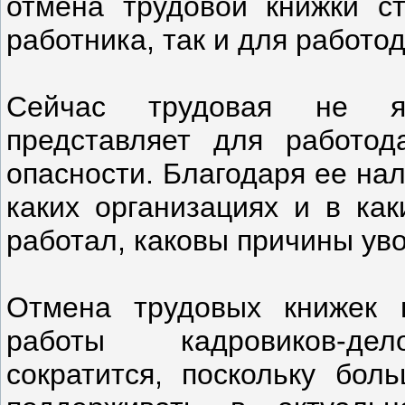
отмена трудовой книжки с
работника, так и для работо
Сейчас трудовая не яв
представляет для работод
опасности. Благодаря ее на
каких организациях и в ка
работал, каковы причины ув
Отмена трудовых книжек п
работы кадровиков-дел
сократится, поскольку бол