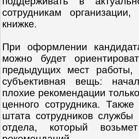
поддерживать в актуаль
сотрудникам организации,
книжке.
При оформлении кандидата
можно будет ориентирова
предыдущих мест работы, 
субъективная вещь: нача
плохие рекомендации только 
ценного сотрудника. Также
штата сотрудников службы 
отдела, который возьм
рекомендаций.