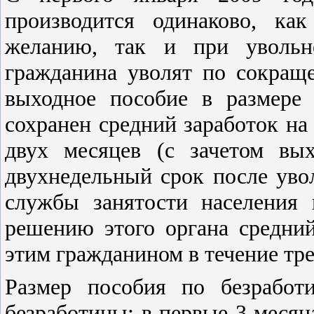
производится одинаково, ка
желанию, так и при увольн
гражданина уволят по сокращ
выходное пособие в размере 
сохранен средний заработок на
двух месяцев (с зачетом вы
двухнедельный срок после уво
службы занятости населения 
решению этого органа средний
этим гражданином в течение тре
Размер пособия по безработ
безработицы: в первые 3 месяц