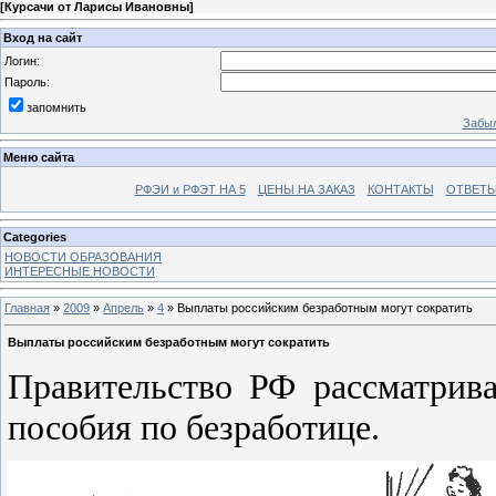
[
Курсачи от Ларисы Ивановны
]
Вход на сайт
Логин:
Пароль:
запомнить
Забыл
Меню сайта
РФЭИ и РФЭТ НА 5
ЦЕНЫ НА ЗАКАЗ
КОНТАКТЫ
ОТВЕТЫ
Categories
НОВОСТИ ОБРАЗОВАНИЯ
ИНТЕРЕСНЫЕ НОВОСТИ
Главная
»
2009
»
Апрель
»
4
» Выплаты российским безработным могут сократить
Выплаты российским безработным могут сократить
Правительство РФ рассматрив
пособия по безработице.