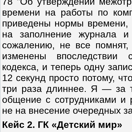
78 "Об утверждении межотр
времени на работы по комп
приведены нормы времени, 
на заполнение журнала и 
сожалению, не все помнят,
изменены впоследствии 
кодекса, и теперь одну запи
12 секунд просто потому, чт
три раза длиннее. Я — за т
общение с сотрудниками и 
не на внесение очередных з
Кейс 2. ГК «Детский мир»