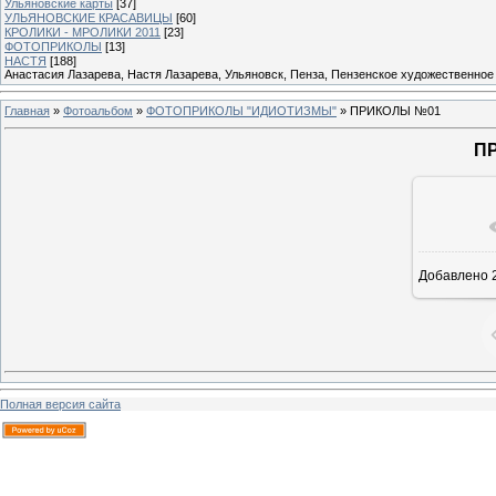
Ульяновские карты
[37]
УЛЬЯНОВСКИЕ КРАСАВИЦЫ
[60]
КРОЛИКИ - МРОЛИКИ 2011
[23]
ФОТОПРИКОЛЫ
[13]
НАСТЯ
[188]
Анастасия Лазарева, Настя Лазарева, Ульяновск, Пенза, Пензенское художественное
Главная
»
Фотоальбом
»
ФОТОПРИКОЛЫ "ИДИОТИЗМЫ"
» ПРИКОЛЫ №01
П
В ре
Добавлено
2
Полная версия сайта