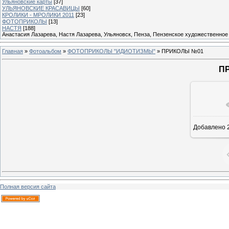
Ульяновские карты
[37]
УЛЬЯНОВСКИЕ КРАСАВИЦЫ
[60]
КРОЛИКИ - МРОЛИКИ 2011
[23]
ФОТОПРИКОЛЫ
[13]
НАСТЯ
[188]
Анастасия Лазарева, Настя Лазарева, Ульяновск, Пенза, Пензенское художественное
Главная
»
Фотоальбом
»
ФОТОПРИКОЛЫ "ИДИОТИЗМЫ"
» ПРИКОЛЫ №01
П
В ре
Добавлено
2
Полная версия сайта