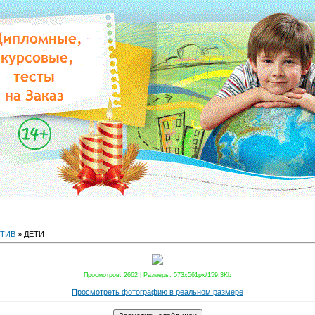
ТИВ
» ДЕТИ
Просмотров
: 2662 |
Размеры
: 573x561px/159.3Kb
Просмотреть фотографию в реальном размере