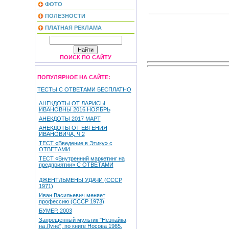
ФОТО
ПОЛЕЗНОСТИ
ПЛАТНАЯ РЕКЛАМА
ПОИСК ПО САЙТУ
ПОПУЛЯРНОЕ НА САЙТЕ:
ТЕСТЫ С ОТВЕТАМИ БЕСПЛАТНО
АНЕКДОТЫ ОТ ЛАРИСЫ
ИВАНОВНЫ 2016 НОЯБРЬ
АНЕКДОТЫ 2017 МАРТ
АНЕКДОТЫ ОТ ЕВГЕНИЯ
ИВАНОВИЧА, Ч.2
ТЕСТ «Введение в Этику» с
ОТВЕТАМИ
ТЕСТ «Внутренний маркетинг на
предприятии» С ОТВЕТАМИ
ДЖЕНТЛЬМЕНЫ УДАЧИ (СССР
1971)
Иван Васильевич меняет
профессию (СССР 1973)
БУМЕР. 2003
Запрещённый мультик "Незнайка
на Луне", по книге Носова 1965.