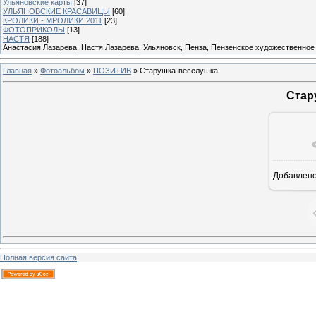
Ульяновские карты
[37]
УЛЬЯНОВСКИЕ КРАСАВИЦЫ
[60]
КРОЛИКИ - МРОЛИКИ 2011
[23]
ФОТОПРИКОЛЫ
[13]
НАСТЯ
[188]
Анастасия Лазарева, Настя Лазарева, Ульяновск, Пенза, Пензенское художественное
Главная
»
Фотоальбом
»
ПОЗИТИВ
» Старушка-веселушка
Стар
Добавлен
Полная версия сайта