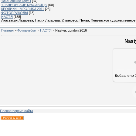
Ульяновские карты
[37]
УЛЬЯНОВСКИЕ КРАСАВИЦЫ
[60]
КРОЛИКИ - МРОЛИКИ 2011
[23]
ФОТОПРИКОЛЫ
[13]
НАСТЯ
[188]
Анастасия Лазарева, Настя Лазарева, Ульяновск, Пенза, Пензенское художественное
Главная
»
Фотоальбом
»
НАСТЯ
» Nastya, London 2016
Nast
Добавлено
1
Полная версия сайта