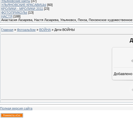
Ульяновские карты
[37]
УЛЬЯНОВСКИЕ КРАСАВИЦЫ
[60]
КРОЛИКИ - МРОЛИКИ 2011
[23]
ФОТОПРИКОЛЫ
[13]
НАСТЯ
[188]
Анастасия Лазарева, Настя Лазарева, Ульяновск, Пенза, Пензенское художественное
Главная
»
Фотоальбом
»
ВОЙНА
» Дети ВОЙНЫ
Д
В ре
Добавлено
Полная версия сайта