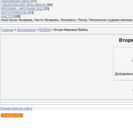
Ульяновские карты
[37]
УЛЬЯНОВСКИЕ КРАСАВИЦЫ
[60]
КРОЛИКИ - МРОЛИКИ 2011
[23]
ФОТОПРИКОЛЫ
[13]
НАСТЯ
[188]
Анастасия Лазарева, Настя Лазарева, Ульяновск, Пенза, Пензенское художественное
Главная
»
Фотоальбом
»
ВОЙНА
» Вторя Мировая Война
Вторя
Добавлен
12
Полная версия сайта