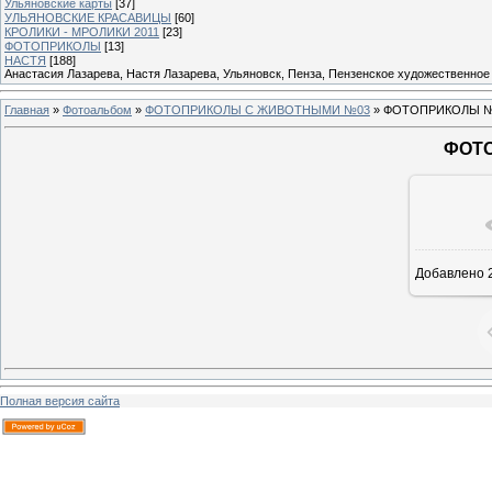
Ульяновские карты
[37]
УЛЬЯНОВСКИЕ КРАСАВИЦЫ
[60]
КРОЛИКИ - МРОЛИКИ 2011
[23]
ФОТОПРИКОЛЫ
[13]
НАСТЯ
[188]
Анастасия Лазарева, Настя Лазарева, Ульяновск, Пенза, Пензенское художественное
Главная
»
Фотоальбом
»
ФОТОПРИКОЛЫ С ЖИВОТНЫМИ №03
» ФОТОПРИКОЛЫ 
ФОТ
В ре
Добавлено
2
Полная версия сайта