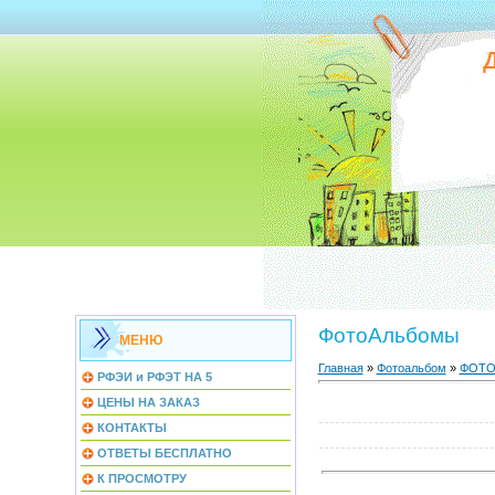
ФотоАльбомы
МЕНЮ
Главная
»
Фотоальбом
»
ФОТО
РФЭИ и РФЭТ НА 5
ЦЕНЫ НА ЗАКАЗ
КОНТАКТЫ
ОТВЕТЫ БЕСПЛАТНО
К ПРОСМОТРУ