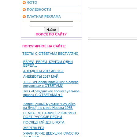
ФОТО
ПОЛЕЗНОСТИ
ПЛАТНАЯ РЕКЛАМА
ПОИСК ПО САЙТУ
ПОПУЛЯРНОЕ НА САЙТЕ:
ТЕСТЫ С ОТВЕТАМИ БЕСПЛАТНО
ЕВРЕИ, ЕВРЕИ, КРУГОМ ОДНИ
ЕВРЕИ...
АНЕКДОТЫ 2017 АВГУСТ
АНЕКДОТЫ 2017 МАЙ
ТЕСТ «“Паблик рилейшнз” в сфере
искусства» с ОТВЕТАМИ
Тест «Гражданское процессуальное
право» С ОТВЕТАМИ ч.1
Запрещённый мультик "Незнайка
на Луне", по книге Носова 1965.
НЕМКА ЕЛЕНА ФИШЕР КРАСИВО
ПОЁТ РУССКИЕ ПЕСНИ
ПОСЛЕДНИЙ ДЕНЬ КОТА
ЖЕРТВА ЕГЭ
УКРАИНСКИЕ ДЕВУШКИ КЛАССНО