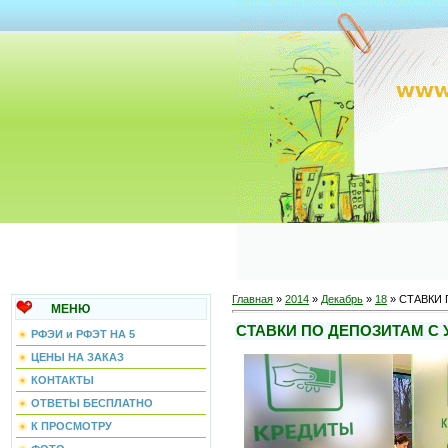
Главная
»
2014
»
Декабрь
»
18
» СТАВКИ
МЕНЮ
СТАВКИ ПО ДЕПОЗИТАМ С 
РФЭИ и РФЭТ НА 5
ЦЕНЫ НА ЗАКАЗ
КОНТАКТЫ
ОТВЕТЫ БЕСПЛАТНО
К ПРОСМОТРУ