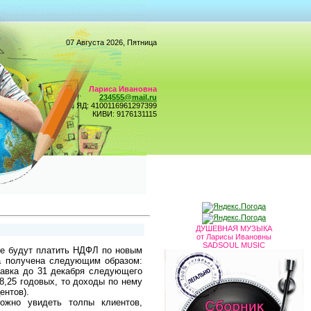
07 Августа 2026, Пятница
Лариса Ивановна
234555@mail.ru
ЯД: 4100116961297399
КИВИ: 9176131115
ДУШЕВНАЯ МУЗЫКА
от Ларисы Ивановны
SADSOUL MUSIC
не будут платить НДФЛ по новым
а получена следующим образом:
авка до 31 декабря следующего
8,25 годовых, то доходы по нему
ентов).
ожно увидеть толпы клиентов,