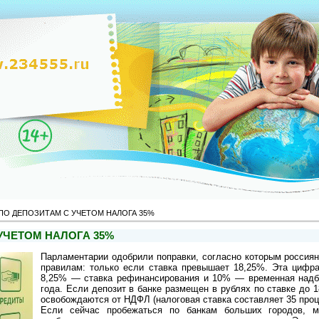
 ПО ДЕПОЗИТАМ С УЧЕТОМ НАЛОГА 35%
УЧЕТОМ НАЛОГА 35%
Парламентарии одобрили поправки, согласно которым россия
правилам: только если ставка превышает 18,25%. Эта цифр
8,25% — ставка рефинансирования и 10% — временная надб
года.
Если депозит в банке размещен в рублях по ставке до 1
освобождаются от НДФЛ (налоговая ставка составляет 35 проц
Если сейчас пробежаться по банкам больших городов, м