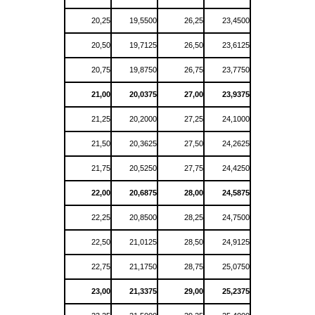
20,25
19,5500
26,25
23,4500
20,50
19,7125
26,50
23,6125
20,75
19,8750
26,75
23,7750
21,00
20,0375
27,00
23,9375
21,25
20,2000
27,25
24,1000
21,50
20,3625
27,50
24,2625
21,75
20,5250
27,75
24,4250
22,00
20,6875
28,00
24,5875
22,25
20,8500
28,25
24,7500
22,50
21,0125
28,50
24,9125
22,75
21,1750
28,75
25,0750
23,00
21,3375
29,00
25,2375