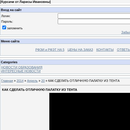
[
Курсачи от Ларисы Ивановны
]
Вход на сайт
Логин:
Пароль:
запомнить
Забыл
Меню сайта
РФЭИ и РФЭТ НА 5
ЦЕНЫ НА ЗАКАЗ
КОНТАКТЫ
ОТВЕТЫ
Categories
НОВОСТИ ОБРАЗОВАНИЯ
ИНТЕРЕСНЫЕ НОВОСТИ
Главная
»
2014
»
Апрель
»
20
» КАК СДЕЛАТЬ ОТЛИЧНУЮ ПАЛАТКУ ИЗ ТЕНТА
КАК СДЕЛАТЬ ОТЛИЧНУЮ ПАЛАТКУ ИЗ ТЕНТА