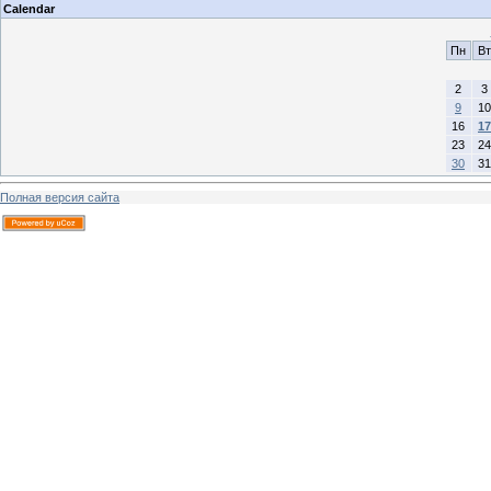
Calendar
Пн
Вт
2
3
9
10
16
17
23
24
30
31
Полная версия сайта