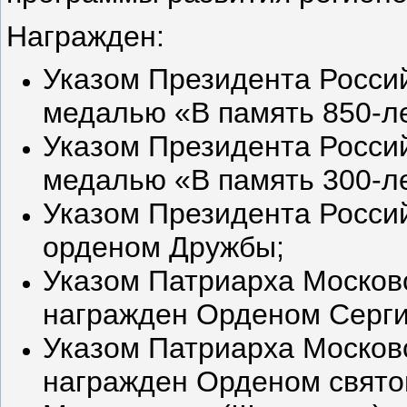
Награжден:
Указом Президента Росси
медалью «В память 850-л
Указом Президента Росси
медалью «В память 300-ле
Указом Президента Росси
орденом Дружбы;
Указом Патриарха Московск
награжден Орденом Серги
Указом Патриарха Московск
награжден Орденом святог