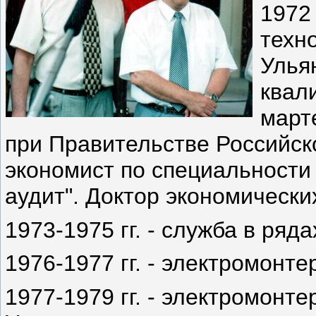
1972 
техно
Улья
квал
март
при Правительстве Российск
экономист по специальности 
аудит". Доктор экономических
1973-1975 гг. - служба в ряд
1976-1977 гг. - электромонте
1977-1979 гг. - электромонте