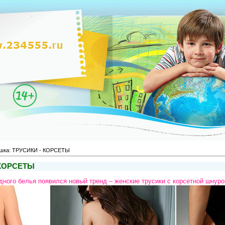
шка: ТРУСИКИ - КОРСЕТЫ
 КОРСЕТЫ
дного белья появился новый тренд – женские трусики с корсетной шнуро