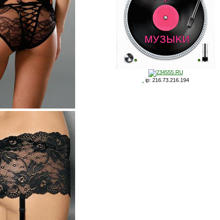
.
ip: 216.73.216.194