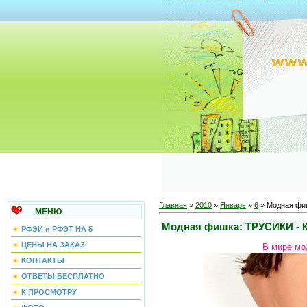
Главная
»
2010
»
Январь
»
6
» Модная фи
МЕНЮ
Модная фишка: ТРУСИКИ -
РФЭИ и РФЭТ НА 5
ЦЕНЫ НА ЗАКАЗ
В мире мо
КОНТАКТЫ
ОТВЕТЫ БЕСПЛАТНО
К ПРОСМОТРУ