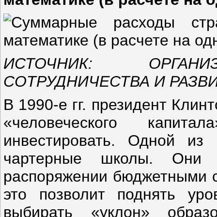
ИСТОЧНИК: ОРГАНИ
СОТРУДНИЧЕСТВА И РАЗВИ
В 1990-е гг. президент Клин
«человеческого капит
инвестировать. Одной из
чартерные школы. Они 
распоряжении бюджетными ср
это позволит поднять уро
выбирать «уклон» образ