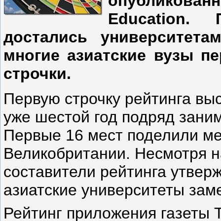
опубликова
Education.
достались университет
многие азиатские вузы п
строчки.
Первую строчку рейтинга вы
уже шестой год подряд заним
Первые 16 мест поделили ме
Великобритании. Несмотря н
составители рейтинга утверж
азиатские университеты зам
Рейтинг приложения газеты 