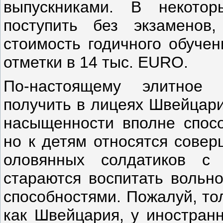
выпускниками. В некото
поступить без экзаменов,
стоимость годичного обучен
отметки в 14 тыс. EURO.
По-настоящему элитное
получить в лицеях Швейцари
насыщенности вполне спосо
но к детям относятся совер
оловянных солдатиков с
стараются воспитать вольн
способностями. Пожалуй, то
как Швейцария, у иностран