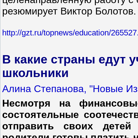
резюмирует Виктор Болотов.
http://gzt.ru/topnews/education/265527
В какие страны едут 
школьники
Алина Степанова, "Новые Из
Несмотря на финансовы
состоятельные соотечест
отправить своих детей
родители готовы платить н