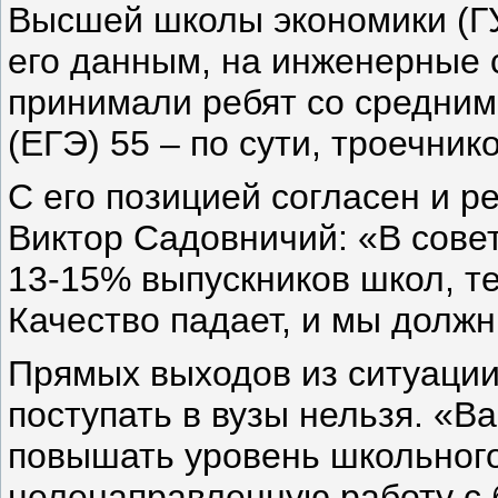
Высшей школы экономики (Г
его данным, на инженерные 
принимали ребят со средним
(ЕГЭ) 55 – по сути, троечнико
С его позицией согласен и 
Виктор Садовничий: «В сове
13-15% выпускников школ, те
Качество падает, и мы должн
Прямых выходов из ситуации
поступать в вузы нельзя. «В
повышать уровень школьного
целенаправленную работу с 