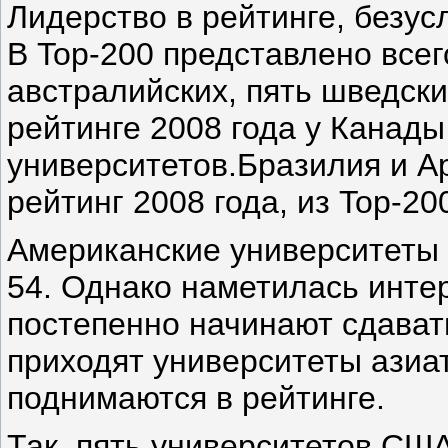
Лидерство в рейтинге, безус
В Top-200 представлено всег
австралийских, пять шведски
рейтинге 2008 года у Канад
университетов.Бразилия и Ар
рейтинг 2008 года, из Top-20
Американские университеты 
54. Однако наметилась инте
постепенно начинают сдавать
приходят университеты азиат
поднимаются в рейтинге.
Так, пять университетов США