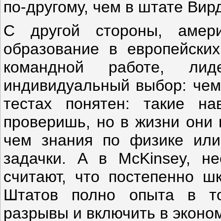
по-другому, чем в штате Вир
С другой стороны, амер
образование в европейских
командной работе, лид
индивидуальный выбор: чему
тестах понятен: такие н
проверишь, но в жизни они 
чем знания по физике или
задачки. А в McKinsey, н
считают, что постепенно ш
Штатов полно опыта в то
разрывы и включить в эконо