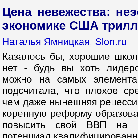
Цена невежества: не
экономике США трил
Наталья Ямницкая, Slon.ru
Казалось бы, хорошие школы
нет - будь вы хоть лидеро
можно на самых элемента
подсчитала, что плохое ср
чем даже нынешняя рецессия
коренную реформу образован
повысить свой ВВП на 
потенциал квалифицированн