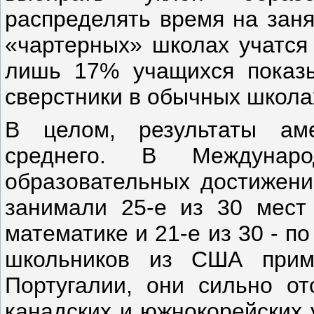
распределять время на заня
«чартерных» школах учатся 
лишь 17% учащихся показы
сверстники в обычных школа
В целом, результаты ам
среднего. В Междунар
образовательных достижени
занимали 25-е из 30 мест
математике и 21-е из 30 - п
школьников из США прим
Португалии, они сильно отс
канадских и южнокорейских 