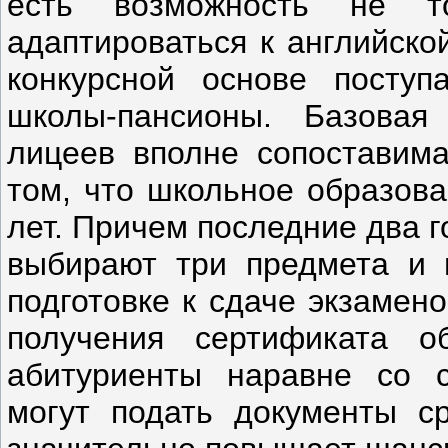
есть возможность не т
адаптироваться к английско
конкурсной основе поступ
школы-пансионы. Базовая
лицеев вполне сопоставима
том, что школьное образова
лет. Причем последние два 
выбирают три предмета и 
подготовке к сдаче экзамен
получения сертификата о
абитуриенты наравне со 
могут подать документы ср