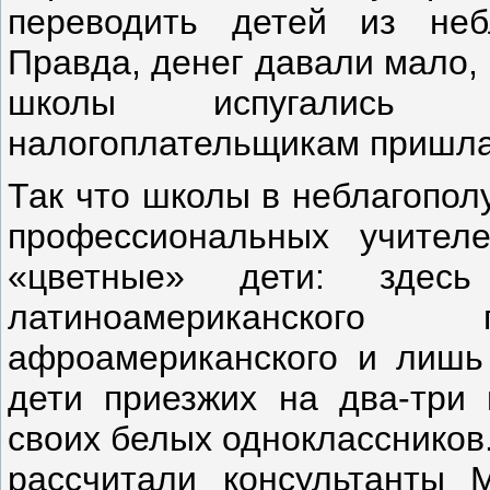
переводить детей из неб
Правда, денег давали мало, 
школы испугались к
налогоплательщикам пришлас
Так что школы в неблагопол
профессиональных учител
«цветные» дети: здесь
латиноамериканског
афроамериканского и лишь
дети приезжих на два-три 
своих белых одноклассников.
рассчитали консультанты 