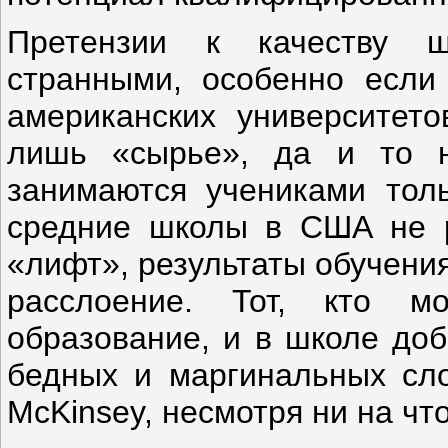
Претензии к качеству ш
странными, особенно если
американских университето
лишь «сырье», да и то н
занимаются учениками толь
средние школы в США не р
«лифт», результаты обучени
расслоение. Тот, кто м
образование, и в школе доб
бедных и маргинальных сло
McKinsey, несмотря ни на что