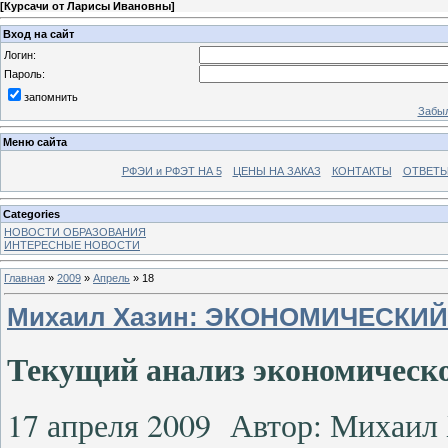
[
Курсачи от Ларисы Ивановны
]
Вход на сайт
Логин:
Пароль:
запомнить
Забыл
Меню сайта
РФЭИ и РФЭТ НА 5
ЦЕНЫ НА ЗАКАЗ
КОНТАКТЫ
ОТВЕТЫ
Categories
НОВОСТИ ОБРАЗОВАНИЯ
ИНТЕРЕСНЫЕ НОВОСТИ
Главная
»
2009
»
Апрель
»
18
Михаил Хазин: ЭКОНОМИЧЕСКИЙ
Текущий анализ экономическо
17 апреля 2009 Автор: Михаил