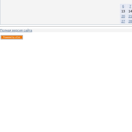
6
7
13
14
20
21
27
28
Полная версия сайта