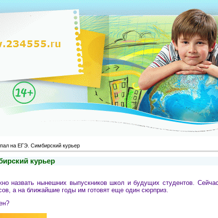
опал на ЕГЭ. Симбирский курьер
бирский курьер
жно назвать нынешних выпускников школ и будущих студентов. Сейча
сов, а на ближайшие годы им готовят еще один сюрприз.
ен?