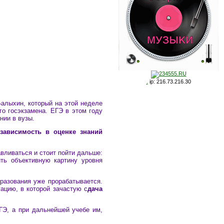
.
ip: 216.73.216.30
алыхин, который на этой неделе
го госэкзамена. ЕГЭ в этом году
нии в вузы.
езависимость в оценке знаний
вливаться и стоит пойти дальше:
ть объективную картину уровня
разования уже прорабатывается.
ацию, в которой зачастую с
дача
ГЭ, а при дальнейшей учебе им,