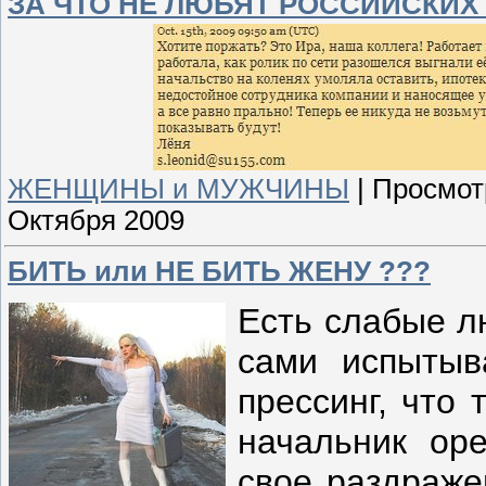
ЗА ЧТО НЕ ЛЮБЯТ РОССИЙСКИХ 
ЖЕНЩИНЫ и МУЖЧИНЫ
|
Просмот
Октября 2009
БИТЬ или НЕ БИТЬ ЖЕНУ ???
Есть слабые л
сами испытыв
прессинг, что 
начальник оре
свое раздражен