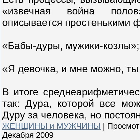
«извечная война полов
описывается простенькими 
«Бабы-дуры, мужики-козлы»;
«Я девочка, и мне можно, ты
В итоге среднеарифметичес
так: Дура, которой все мож
Дуру за человека, но постоя
ЖЕНЩИНЫ и МУЖЧИНЫ
|
Просмот
Декабря 2009