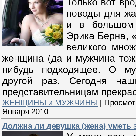
Только вот вр
поводы для жа
и в большом 
Эрика Берна, 
великого множ
женщина (да и мужчина тоже
нибудь подходящее. О му
другой раз. Сегодня на
представительницам прекрас
ЖЕНЩИНЫ и МУЖЧИНЫ
|
Просмот
Января 2010
Должна ли девушка (жена) уметь