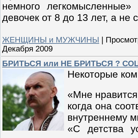
немного легкомысленные» 
девочек от 8 до 13 лет, а не
ЖЕНЩИНЫ и МУЖЧИНЫ
|
Просмот
Декабря 2009
БРИТЬСЯ или НЕ БРИТЬСЯ ? СОЦ
Некоторые ком
«Мне нравится
когда она соот
внутреннему м
«
С детства у