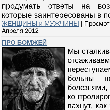
продумать ответы на воз
которые заинтересованы в 
ЖЕНЩИНЫ и МУЖЧИНЫ
|
Просмот
Апреля 2012
ПРО БОМЖЕЙ
Мы сталкив
отсаживаем
переступае
больны п
болезнями
контролир
пахнут, как