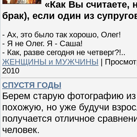
«Как Вы считаете, 
брак), если один из супруг
- Ах, это было так хорошо, Олег!
- Я не Олег. Я - Саша!
- Как, разве сегодня не четверг?!..
ЖЕНЩИНЫ и МУЖЧИНЫ
|
Просмот
2010
СПУСТЯ ГОДЫ
Берем старую фотографию из 
похожую, но уже будучи взрос
получается отличное сравнени
человек.