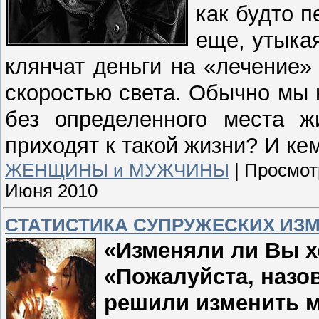
как будто 
еще, утыка
клянчат деньги на «лечение»
скоростью света. Обычно мы
без определенного места ж
приходят к такой жизни? И к
ЖЕНЩИНЫ и МУЖЧИНЫ
|
Просмот
Июня 2010
СТАТИСТИКА СУПРУЖЕСКИХ ИЗ
«Изменяли ли Вы хо
«Пожалуйста, назо
решили изменить м