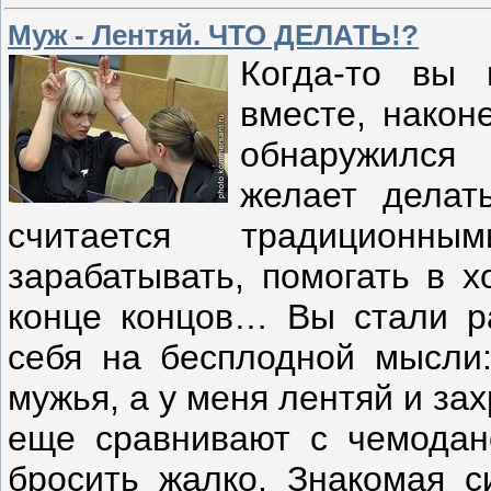
Муж - Лентяй. ЧТО ДЕЛАТЬ!?
Когда-то вы 
вместе, након
обнаружился
желает делать
считается традиционны
зарабатывать, помогать в х
конце концов… Вы стали р
себя на бесплодной мысли:
мужья, а у меня лентяй и з
еще сравнивают с чемодано
бросить жалко. Знакомая с