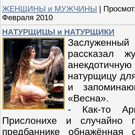
ЖЕНЩИНЫ и МУЖЧИНЫ
|
Просмот
Февраля 2010
НАТУРЩИЦЫ и НАТУРЩИКИ
Заслуженный 
рассказал ж
анекдотичную 
натурщицу для
и запоминаю
«Весна».
- Как-то Ар
Прислонихе и случайно п
предбаннике обнажённая 