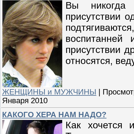
Вы никогда
присутствии о
подтягивают
воспитанней 
присутствии д
относятся, вед
ЖЕНЩИНЫ и МУЖЧИНЫ
|
Просмот
Января 2010
КАКОГО ХЕРА НАМ НАДО?
Как хочется и