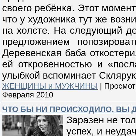
своего ребёнка. Этот момен
что у художника тут же возн
на холсте. На следующий д
предложением попозирова
Деревенская баба откостери
ей откровенностью и «посла
улыбкой вспоминает Склярук
ЖЕНЩИНЫ и МУЖЧИНЫ
|
Просмот
Февраля 2010
ЧТО БЫ НИ ПРОИСХОДИЛО, ВЫ
Заразен не тол
успех, и неуд