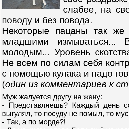
слабее, на св
поводу и без повода.
Некоторые пацаны так же
младшими измываться...
молодым... Уровень скотств
Не всем по силам себя конт
с помощью кулака и надо гов
(
один из комментариев к с
Муж жалуется другу на жену:
- Представляешь? Каждый день сс
выгулял, то посуду не помыл, то му
- Так, а по морде?!