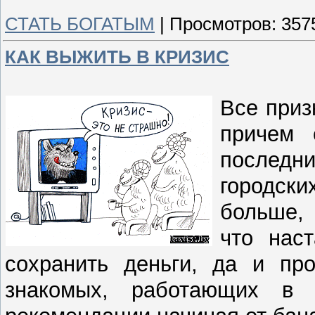
СТАТЬ БОГАТЫМ
|
Просмотров:
357
КАК ВЫЖИТЬ В КРИЗИС
Все приз
причем 
послед
городск
больше, 
что нас
сохранить деньги, да и пр
знакомых, работающих в