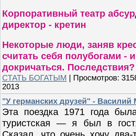
Корпоративный театр абсур
директор - кретин
Некоторые люди, заняв кре
считать себя полубогами - и
докричаться. Последствия?
СТАТЬ БОГАТЫМ
|
Просмотров:
315
2013
"У германских друзей" - Василий
Эта поездка 1971 года была
туристская — я был в гост
Сказал, что очень хочу два