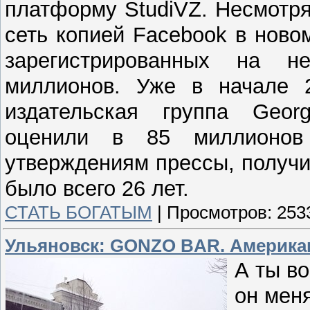
платформу StudiVZ. Несмотря
сеть копией Facebook в ново
зарегистрированных на н
миллионов. Уже в начале 2
издательская группа Georg
оценили в 85 миллионов
утверждениям прессы, получи
было всего 26 лет.
СТАТЬ БОГАТЫМ
|
Просмотров:
253
Ульяновск: GONZO BAR. Американ
А ты в
он меня