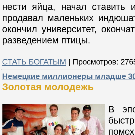
нести яйца, начал ставить 
продавал маленьких индюшат,
окончил университет, оконча
разведением птицы.
СТАТЬ БОГАТЫМ
|
Просмотров:
276
Немецкие миллионеры младше 30
Золотая молодежь
В эпо
быст
поме