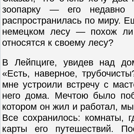
зоопарку — его недавно
распространилась по миру. Е
немецком лесу — похож ли
относятся к своему лесу?
В Лейпциге, увидев над до
«Есть, наверное, трубочист
мне устроили встречу с мас
него дома. Мечтою было поб
котором он жил и работал, м
Все сохранилось: комнаты, г
карты его путешествий. По