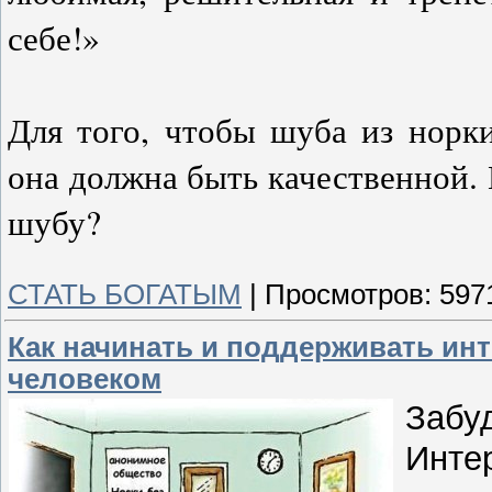
себе!»
Для того, чтобы шуба из норк
она должна быть качественной.
шубу?
СТАТЬ БОГАТЫМ
|
Просмотров:
597
Как начинать и поддерживать ин
человеком
Забу
Инте