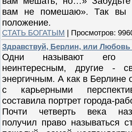
вам мешать, но…» Забудьте 
вам не помешаю». Так вы с
положение.
СТАТЬ БОГАТЫМ
|
Просмотров:
996
Здравствуй, Берлин, или Любовь 
Одни называют его
неинтересным, другие - с
энергичным. А как в Берлине 
с карьерными перспект
составила портрет города-раб
Почти четверть века на
получил право называться с