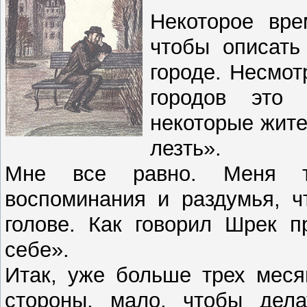
Некоторое вре
чтобы описать
городе. Несмот
городов это
некоторые жите
лезть».
Мне все равно. Меня т
воспоминания и раздумья, ч
голове. Как говорил Шрек п
себе».
Итак, уже больше трех меся
стороны, мало, чтобы дел