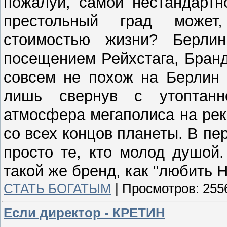
пожалуй, самой нестандартн
престольный град может,
стоимостью жизни? Берлин
посещением Рейхстага, Бранд
совсем не похож на Берлин 
лишь свернув с утоптанн
атмосфера мегаполиса на ре
со всех концов планеты. В пе
просто те, кто молод душой.
такой же бренд, как "любить 
СТАТЬ БОГАТЫМ
|
Просмотров:
255
Если директор - КРЕТИН