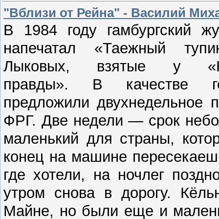
"Вблизи от Рейна" - Василий Ми
В 1984 году гамбургский ж
напечатал «Таежный туп
Лыковых, взятые у «Ко
правды». В качестве г
предложили двухнедельное п
ФРГ. Две недели — срок небо
маленький для страны, кото
конец на машине пересекаешь
где хотели, на ночлег позд
утром снова в дорогу. Кёль
Майне, но были еще и малень