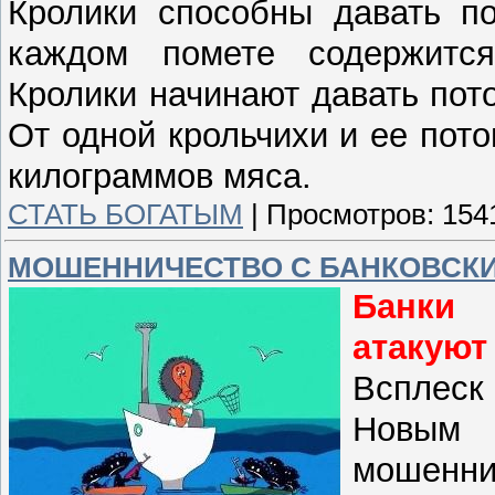
Кролики способны давать по
каждом помете содержится
Кролики начинают давать пот
От одной крольчихи и ее пото
килограммов мяса.
СТАТЬ БОГАТЫМ
|
Просмотров:
154
МОШЕННИЧЕСТВО С БАНКОВСК
Банки
атакуют
Всплеск
Новым 
мошенни