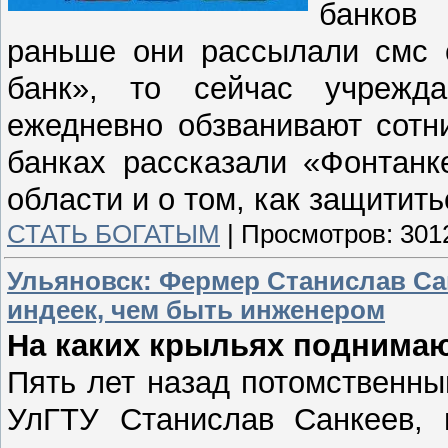
банков 
раньше они рассылали смс с
банк», то сейчас учрежд
ежедневно обзванивают сотн
банках рассказали «Фонтанк
области и о том, как защитить
СТАТЬ БОГАТЫМ
|
Просмотров:
301
Ульяновск: Фермер Станислав Сан
индеек, чем быть инженером
На каких крыльях поднима
Пять лет назад потомственны
УлГТУ Станислав Санкеев, 