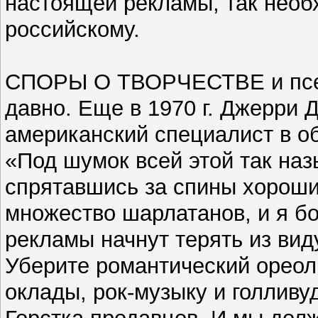
настоящей рекламы, так необ
российскому.
СПОРЫ О ТВОРЧЕСТВЕ и псев
давно. Еще в 1970 г. Джерри 
американский специалист в о
«Под шумок всей этой так на
спрятавшись за спины хороши
множество шарлатанов, и я б
рекламы начнут терять из вид
Уберите романтический ореол
оклады, рок-музыку и голливу
Горстка продавцов. И мы долж