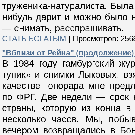
труженика-натуралиста. Была
нибудь дарит и можно было 
— снимать, расспрашивать.
СТАТЬ БОГАТЫМ
|
Просмотров:
256
"Вблизи от Рейна" (продолжение
В 1984 году гамбургский жу
тупик» и снимки Лыковых, в
качестве гонорара мне пред
по ФРГ. Две недели — срок 
страны, которую из конца в
несколько часов. Мы, побыв
вечером возвращались в Бон