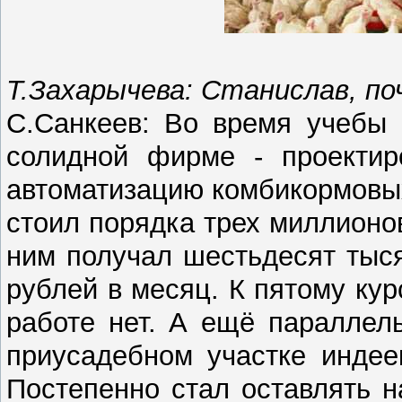
Т.Захарычева: Станислав, п
С.Санкеев: Во время учебы 
солидной фирме - проектир
автоматизацию комбикормовых
стоил порядка трех миллионов
ним получал шестьдесят тыся
рублей в месяц. К пятому кур
работе нет. А ещё параллел
приусадебном участке индее
Постепенно стал оставлять н