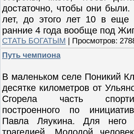
достаточно, чтобы они были.
лет, до этого лет 10 в еще
ранние 4 года вообще под Жи
СТАТЬ БОГАТЫМ
|
Просмотров:
278
Путь чемпиона
В маленьком селе Поникий К
десятке километров от Ульян
Сгорела часть спортив
построенного по инициати
Павла Ляукина. Для него
трагедией. Молодой челове