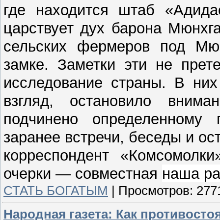
где находится штаб «Адидас
царствует дух барона Мюнхг
сельских фермеров под Мю
замке. Заметки эти не прет
исследование страны. В них
взгляд, остановило внима
подчинено определенному 
заранее встречи, беседы и ос
корреспондент «Комсомолки
очерки — совместная
наша ра
СТАТЬ БОГАТЫМ
|
Просмотров:
277
Народная газета: Как противосто