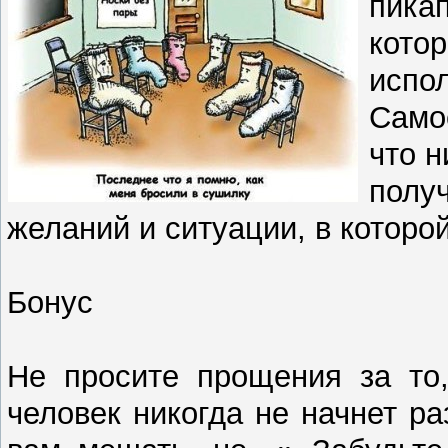
пикап
котор
испол
Самое
что н
получ
желаний и ситуации, в которо
Бонус
Не просите прощения за то,
человек никогда не начнет ра