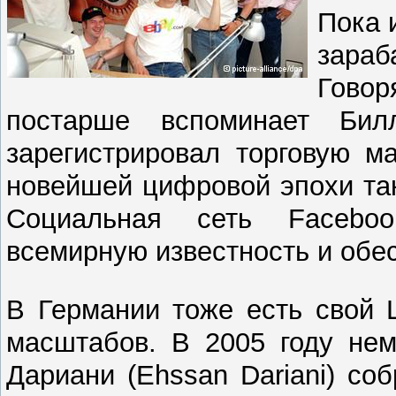
Пока 
зараб
Говор
постарше вспоминает Би
зарегистрировал торговую ма
новейшей цифровой эпохи та
Социальная сеть Facebo
всемирную известность и обе
В Германии тоже есть свой 
масштабов. В 2005 году нем
Дариани (Ehssan Dariani) со