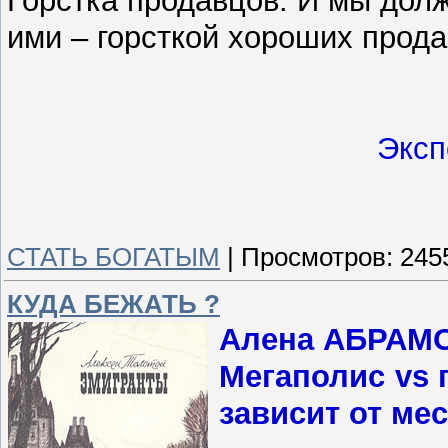
ими – горсткой хороших прода
Эксп
СТАТЬ БОГАТЫМ
|
Просмотров:
245
КУДА БЕЖАТЬ ?
Алена АБРАМ
Мегаполис vs 
зависит от ме