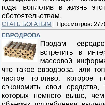
года, воплотив в жизнь это
обстоятельствам.
СТАТЬ БОГАТЫМ
|
Просмотров:
277
ЕВРОДРОВА
Продам евродр
встретить в инте
массовой информа
что такое евродрова, или то
чистое топливо, которое 
сэкономить свои средства,
которых немного выше, че
объемах потребления выделя