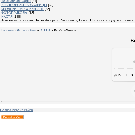
Ульяновские карты
[37]
УЛЬЯНОВСКИЕ КРАСАВИЦЫ
[60]
КРОЛИКИ - МРОЛИКИ 2011
[23]
ФОТОПРИКОЛЫ
[13]
НАСТЯ
[188]
Анастасия Лазарева, Настя Лазарева, Ульяновск, Пенза, Пензенское художественное
Главная
»
Фотоальбом
»
ВЕРБА
» Верба <Saule>
В
В ре
Добавлено
1
Полная версия сайта