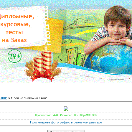
ДЫШИ
» Обои на "Рабочий стол"
Просмотров
: 3428 |
Размеры
: 800x600px/130.3Kb
Просмотреть фотографию в реальном размере