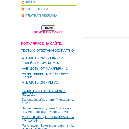
ФОТО
ПОЛЕЗНОСТИ
ПЛАТНАЯ РЕКЛАМА
ПОИСК ПО САЙТУ
ПОПУЛЯРНОЕ НА САЙТЕ:
ТЕСТЫ С ОТВЕТАМИ БЕСПЛАТНО
АНЕКДОТЫ 2017 ДЕКАБРЬ/3
ЕВРЕЙСКАЯ МУДРОСТЬ
АНЕКДОТЫ ОТ МАКАРЫЧА - 2
ЕВРЕИ, ЕВРЕИ, КРУГОМ ОДНИ
ЕВРЕИ...
АНЕКДОТЫ 2017 АВГУСТ
КАПЛЯ НИКОТИНА УБИВАЕТ
ЛОШАДЬ!
Запрещённый мультик "Чиполлино,
1961"
Запрещённый мультик "Незнайка
на Луне", по книге Носова 1965.
УКРАИНСКИЕ ДЕВУШКИ КЛАССНО
ТАНЦУЮТ
Rammstein - Bayern des samma mia