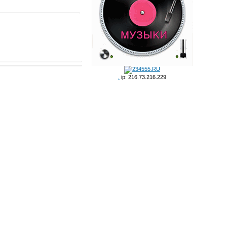
.
ip: 216.73.216.229