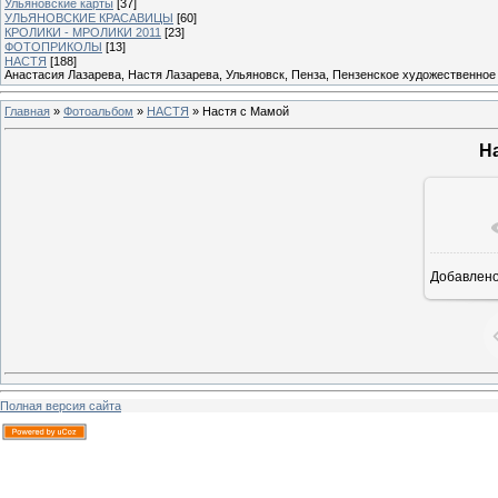
Ульяновские карты
[37]
УЛЬЯНОВСКИЕ КРАСАВИЦЫ
[60]
КРОЛИКИ - МРОЛИКИ 2011
[23]
ФОТОПРИКОЛЫ
[13]
НАСТЯ
[188]
Анастасия Лазарева, Настя Лазарева, Ульяновск, Пенза, Пензенское художественное
Главная
»
Фотоальбом
»
НАСТЯ
» Настя с Мамой
Н
Добавлен
Полная версия сайта