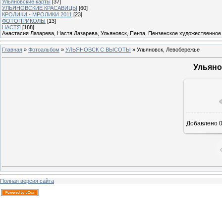
Ульяновские карты
[37]
УЛЬЯНОВСКИЕ КРАСАВИЦЫ
[60]
КРОЛИКИ - МРОЛИКИ 2011
[23]
ФОТОПРИКОЛЫ
[13]
НАСТЯ
[188]
Анастасия Лазарева, Настя Лазарева, Ульяновск, Пенза, Пензенское художественное
Главная
»
Фотоальбом
»
УЛЬЯНОВСК С ВЫСОТЫ
» Ульяновск, Левобережье
Ульяно
В ре
Добавлено
0
Полная версия сайта