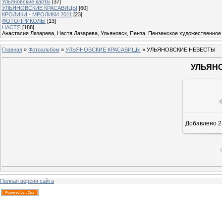
Ульяновские карты
[37]
УЛЬЯНОВСКИЕ КРАСАВИЦЫ
[60]
КРОЛИКИ - МРОЛИКИ 2011
[23]
ФОТОПРИКОЛЫ
[13]
НАСТЯ
[188]
Анастасия Лазарева, Настя Лазарева, Ульяновск, Пенза, Пензенское художественное
Главная
»
Фотоальбом
»
УЛЬЯНОВСКИЕ КРАСАВИЦЫ
» УЛЬЯНОВСКИЕ НЕВЕСТЫ
УЛЬЯН
В ре
Добавлено
2
Полная версия сайта