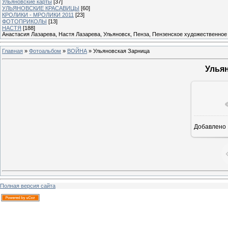
Ульяновские карты
[37]
УЛЬЯНОВСКИЕ КРАСАВИЦЫ
[60]
КРОЛИКИ - МРОЛИКИ 2011
[23]
ФОТОПРИКОЛЫ
[13]
НАСТЯ
[188]
Анастасия Лазарева, Настя Лазарева, Ульяновск, Пенза, Пензенское художественное
Главная
»
Фотоальбом
»
ВОЙНА
» Ульяновская Зарница
Улья
Добавлено
Полная версия сайта