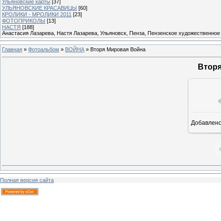
Ульяновские карты
[37]
УЛЬЯНОВСКИЕ КРАСАВИЦЫ
[60]
КРОЛИКИ - МРОЛИКИ 2011
[23]
ФОТОПРИКОЛЫ
[13]
НАСТЯ
[188]
Анастасия Лазарева, Настя Лазарева, Ульяновск, Пенза, Пензенское художественное
Главная
»
Фотоальбом
»
ВОЙНА
» Вторя Мировая Война
Вторя
В ре
Добавлен
Полная версия сайта