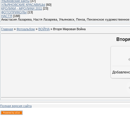
Ульяновские карты
[37]
УЛЬЯНОВСКИЕ КРАСАВИЦЫ
[60]
КРОЛИКИ - МРОЛИКИ 2011
[23]
ФОТОПРИКОЛЫ
[13]
НАСТЯ
[188]
Анастасия Лазарева, Настя Лазарева, Ульяновск, Пенза, Пензенское художественное
Главная
»
Фотоальбом
»
ВОЙНА
» Вторя Мировая Война
Вторя
Добавлен
12
Полная версия сайта