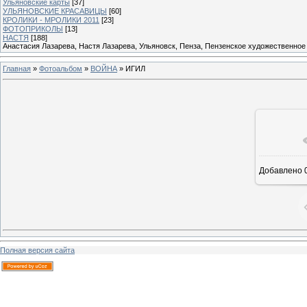
Ульяновские карты
[37]
УЛЬЯНОВСКИЕ КРАСАВИЦЫ
[60]
КРОЛИКИ - МРОЛИКИ 2011
[23]
ФОТОПРИКОЛЫ
[13]
НАСТЯ
[188]
Анастасия Лазарева, Настя Лазарева, Ульяновск, Пенза, Пензенское художественное
Главная
»
Фотоальбом
»
ВОЙНА
» ИГИЛ
В ре
Добавлено
0
Полная версия сайта