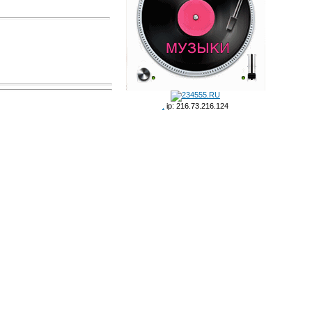
.
ip: 216.73.216.124