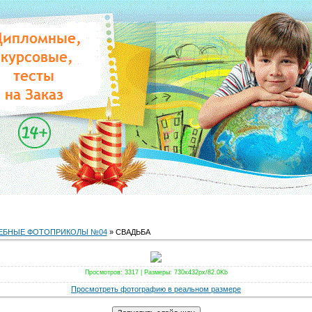
ЕБНЫЕ ФОТОПРИКОЛЫ №04
» СВАДЬБА
Просмотров
: 3317 |
Размеры
: 730x432px/82.0Kb
Просмотреть фотографию в реальном размере