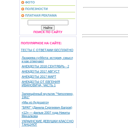
ФОТО
ПОЛЕЗНОСТИ
ПЛАТНАЯ РЕКЛАМА
ПОИСК ПО САЙТУ
ПОПУЛЯРНОЕ НА САЙТЕ:
ТЕСТЫ С ОТВЕТАМИ БЕСПЛАТНО
Лазарева суббота: история, смысл
и как отмечают
АНЕКДОТЫ 2018 СЕНТЯБРЬ - 2
АНЕКДОТЫ 2017 АВГУСТ
АНЕКДОТЫ 2017 МАРТ
АНЕКДОТЫ ОТ ЕВГЕНИЯ
ИВАНОВИЧА, ЧАСТЬ 1
Запрещённый мультик "Чиполлино,
1961"
«Мы из будущего»
"БРАТ" (Данила Сергеевич Багров)
«12» — фильм 2007 года Никиты
Михалкова
УКРАИНСКИЕ ДЕВУШКИ КЛАССНО
ТАНЦУЮТ