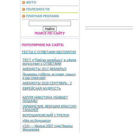
ФОТО
ПОЛЕЗНОСТИ
ПЛАТНАЯ РЕКЛАМА
ПОИСК ПО САЙТУ
ПОПУЛЯРНОЕ НА САЙТЕ:
ТЕСТЫ С ОТВЕТАМИ БЕСПЛАТНО
ТЕСТ «“Паблик рилейшнз” в сфере
искусства» с ОТВЕТАМИ
АНЕКДОТЫ 2017 ДЕКАБРЬ/3
Лазарева суббота: история, смысл
и как отмечают
АНЕКДОТЫ 2018 СЕНТЯБРЬ - 2
ЕВРЕЙСКАЯ МУДРОСТЬ
КАПЛЯ НИКОТИНА УБИВАЕТ
ЛОШАДЬ!
УКРАИНСКИЕ ДЕВУШКИ КЛАССНО
ТАНЦУЮТ
ВОРОШИЛОВСКИЙ СТРЕЛОК
«Мы из будущего»
«12» — фильм 2007 года Никиты
Михалкова