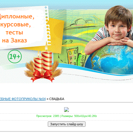
ЕБНЫЕ ФОТОПРИКОЛЫ №04
» СВАДЬБА
Просмотров
: 2385 |
Размеры
: 500x411px/40.2Kb